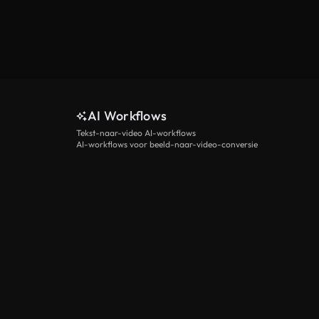
AI Workflows
Tekst-naar-video AI-workflows
AI-workflows voor beeld-naar-video-conversie