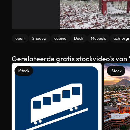
open
Sneeuw
cabine
Deck
Meubels
achterg
Gerelateerde gratis stockvideo’s van 
iStock
iStock