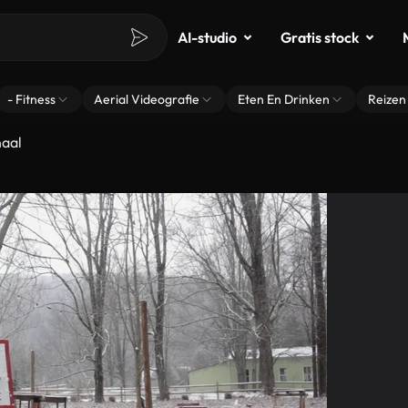
AI-studio
Gratis stock
- Fitness
Aerial Videografie
Eten En Drinken
Reizen
naal