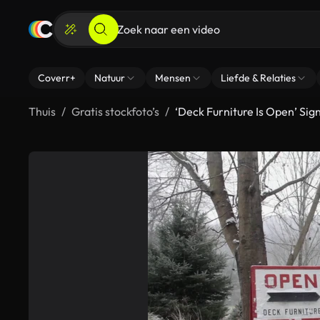
Coverr+
Natuur
Mensen
Liefde & Relaties
Thuis
Gratis stockfoto’s
‘Deck Furniture Is Open’ Sig