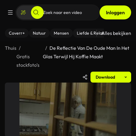
Inloggen
Alles bekijken
Coverr+
Natuur
Mensen
Liefde & Relaties
- Fitness
Thuis
De Reflectie Van De Oude Man In Het
Gratis
Glas Terwijl Hij Koffie Maakt
stockfoto’s
Download