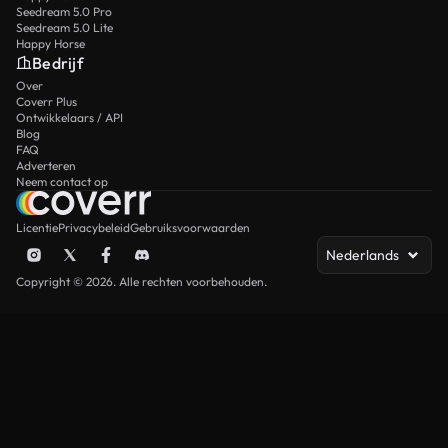
Seedream 5.0 Pro
Seedream 5.0 Lite
Happy Horse
Bedrijf
Over
Coverr Plus
Ontwikkelaars / API
Blog
FAQ
Adverteren
Neem contact op
Licentie
Privacybeleid
Gebruiksvoorwaarden
Nederlands
Copyright © 2026. Alle rechten voorbehouden.