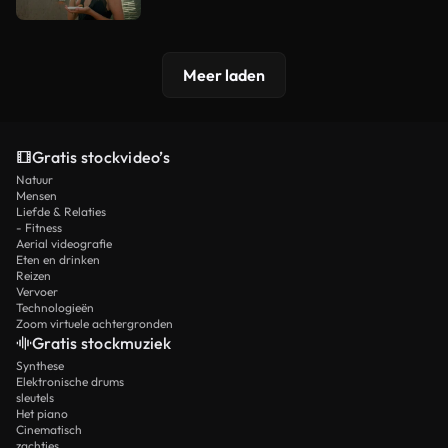
Meer laden
Gratis stockvideo’s
Natuur
Mensen
Liefde & Relaties
- Fitness
Aerial videografie
Eten en drinken
Reizen
Vervoer
Technologieën
Zoom virtuele achtergronden
Gratis stockmuziek
Synthese
Elektronische drums
sleutels
Het piano
Cinematisch
zachtjes