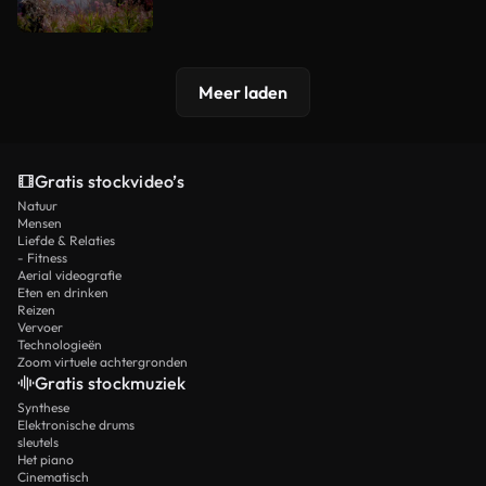
Meer laden
Gratis stockvideo’s
Natuur
Mensen
Liefde & Relaties
- Fitness
Aerial videografie
Eten en drinken
Reizen
Vervoer
Technologieën
Zoom virtuele achtergronden
Gratis stockmuziek
Synthese
Elektronische drums
sleutels
Het piano
Cinematisch