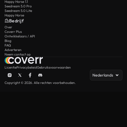
Happy Horse 1.1
Seedream 5.0 Pro
Seedream 5.0 Lite
Happy Horse
Bedrijf
Over
Coverr Plus
Ontwikkelaars / API
Blog
FAQ
Adverteren
Neem contact op
Licentie
Privacybeleid
Gebruiksvoorwaarden
Nederlands
Copyright © 2026. Alle rechten voorbehouden.