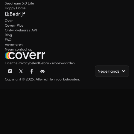
Seedream 5.0 Lite
Happy Horse
Bedrijf
Over
Coverr Plus
Ontwikkelaars / API
Blog
FAQ
Adverteren
Neem contact op
Licentie
Privacybeleid
Gebruiksvoorwaarden
Nederlands
Copyright © 2026. Alle rechten voorbehouden.