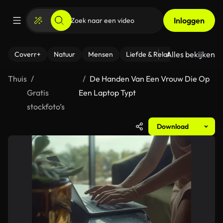
Inloggen
Alles bekijken
Coverr+
Natuur
Mensen
Liefde & Relaties
- Fitness
Thuis
De Handen Van Een Vrouw Die Op
Gratis
Een Laptop Typt
stockfoto’s
Download