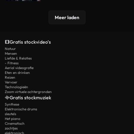
Meer laden
Gratis stockvideo’s
Natuur
Mensen
Liefde & Relaties
- Fitness
Aerial videografie
Eten en drinken
Reizen
Vervoer
Technologieën
Zoom virtuele achtergronden
Gratis stockmuziek
Synthese
Elektronische drums
sleutels
Het piano
Cinematisch
zachtjes
elektronisch