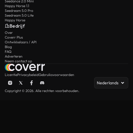
Seedance 2.0 Mini
Happy Horse 1.1
Seedream 5.0 Pro
Seedream 5.0 Lite
Happy Horse
Bedrijf
Over
Coverr Plus
Ontwikkelaars / API
Blog
FAQ
Adverteren
Neem contact op
Licentie
Privacybeleid
Gebruiksvoorwaarden
Nederlands
Copyright © 2026. Alle rechten voorbehouden.