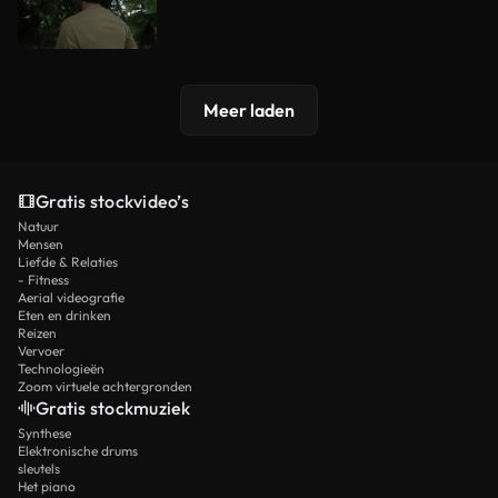
Meer laden
Gratis stockvideo’s
Natuur
Mensen
Liefde & Relaties
- Fitness
Aerial videografie
Eten en drinken
Reizen
Vervoer
Technologieën
Zoom virtuele achtergronden
Gratis stockmuziek
Synthese
Elektronische drums
sleutels
Het piano