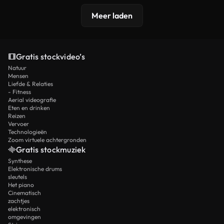
Meer laden
Gratis stockvideo’s
Natuur
Mensen
Liefde & Relaties
- Fitness
Aerial videografie
Eten en drinken
Reizen
Vervoer
Technologieën
Zoom virtuele achtergronden
Gratis stockmuziek
Synthese
Elektronische drums
sleutels
Het piano
Cinematisch
zachtjes
elektronisch
omgevingen