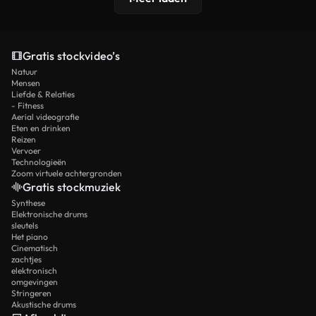
Gratis stockvideo’s
Natuur
Mensen
Liefde & Relaties
- Fitness
Aerial videografie
Eten en drinken
Reizen
Vervoer
Technologieën
Zoom virtuele achtergronden
Gratis stockmuziek
Synthese
Elektronische drums
sleutels
Het piano
Cinematisch
zachtjes
elektronisch
omgevingen
Stringeren
Akustische drums