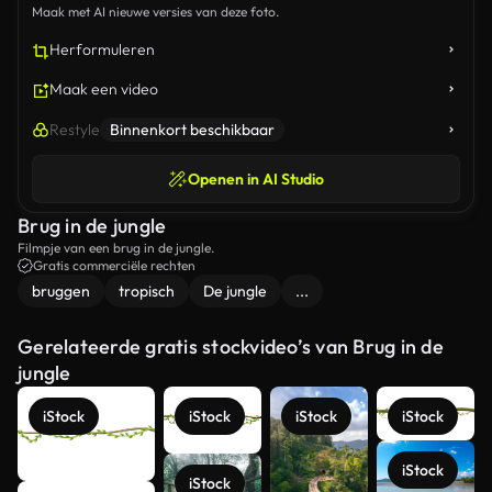
Maak met AI nieuwe versies van deze foto.
Herformuleren
Maak een video
Restyle
Binnenkort beschikbaar
Openen in AI Studio
Brug in de jungle
Filmpje van een brug in de jungle.
Gratis commerciële rechten
bruggen
tropisch
De jungle
...
Gerelateerde gratis stockvideo’s van Brug in de
jungle
iStock
iStock
iStock
iStock
iStock
iStock