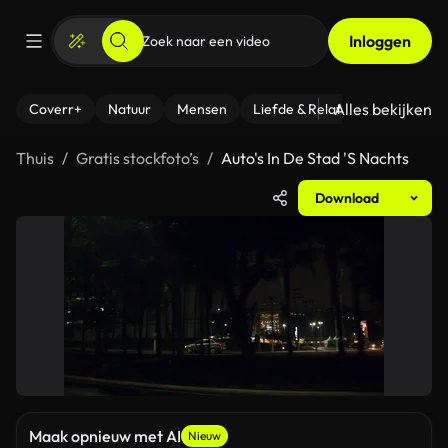
Inloggen
Alles bekijken
Coverr+
Natuur
Mensen
Liefde & Relaties
- Fitness
Thuis
Gratis stockfoto’s
Auto's In De Stad 'S Nachts
Download
Maak opnieuw met AI
Nieuw