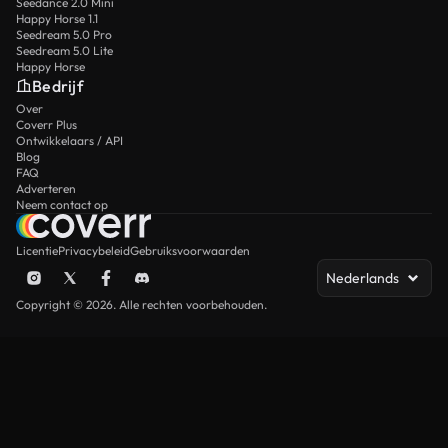
Seedance 2.0 Mini
Happy Horse 1.1
Seedream 5.0 Pro
Seedream 5.0 Lite
Happy Horse
Bedrijf
Over
Coverr Plus
Ontwikkelaars / API
Blog
FAQ
Adverteren
Neem contact op
Licentie
Privacybeleid
Gebruiksvoorwaarden
Nederlands
Copyright © 2026. Alle rechten voorbehouden.