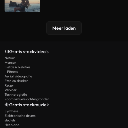
Meer laden
Gratis stockvideo’s
Natuur
Mensen
Liefde & Relaties
- Fitness
Aerial videografie
Eten en drinken
Reizen
Vervoer
Technologieën
Zoom virtuele achtergronden
Gratis stockmuziek
Synthese
Elektronische drums
sleutels
Het piano