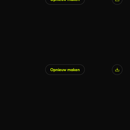
Opnieuw maken