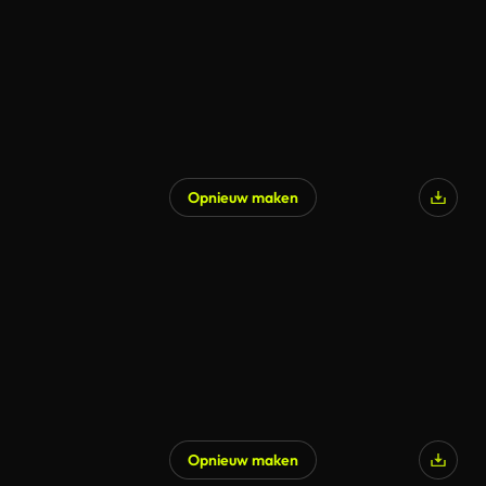
Opnieuw maken
Opnieuw maken