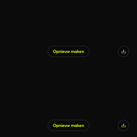
Opnieuw maken
Opnieuw maken