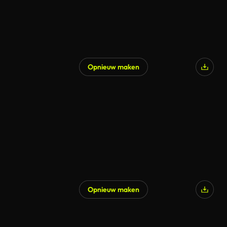
Opnieuw maken
Opnieuw maken