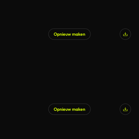
Opnieuw maken
Opnieuw maken