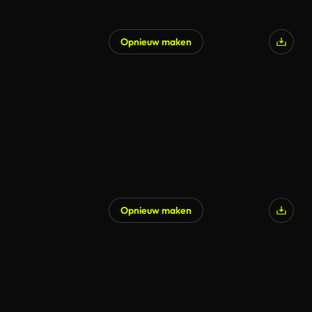
Opnieuw maken
Opnieuw maken