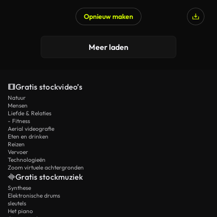
Opnieuw maken
Meer laden
Gratis stockvideo’s
Natuur
Mensen
Liefde & Relaties
- Fitness
Aerial videografie
Eten en drinken
Reizen
Vervoer
Technologieën
Zoom virtuele achtergronden
Gratis stockmuziek
Synthese
Elektronische drums
sleutels
Het piano