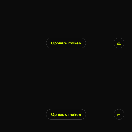
Opnieuw maken
Opnieuw maken