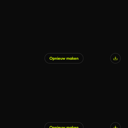
Opnieuw maken
Opnieuw maken