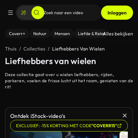
Inloggen
Alles bekijken
Coverr+
Natuur
Mensen
Liefde & Relaties
- Fitness
Thuis
Collecties
Liefhebbers Van Wielen
Liefhebbers van wielen
Deze collectie gaat over u wielen liefhebbers, rijden,
parkeren, voelen de frisse lucht uit het raam, genieten van de
rit!
Ontdek iStock-video’s
EXCLUSIEF: -15% KORTING MET CODE
"COVERR15"