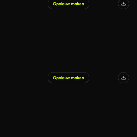
Opnieuw maken
Opnieuw maken