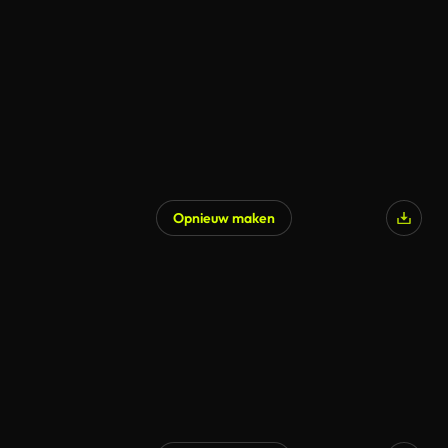
Opnieuw maken