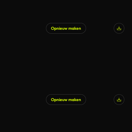
Opnieuw maken
Opnieuw maken