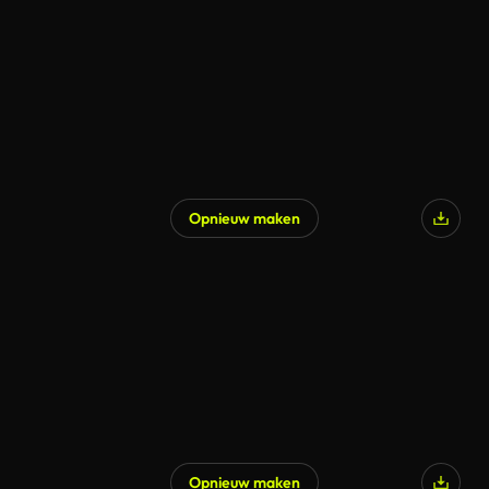
Opnieuw maken
Opnieuw maken