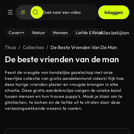
Inloggen
Alles bekijken
Coverr+
Natuur
Mensen
Liefde & Relaties
- Fitness
Thuis
Collecties
De Beste Vrienden Van De Man
De beste vrienden van de man
Feest de vreugde van hondelijke gezelschap met onze
heerlijke collectie van gratis aandelenhond video's! Kijk hoe
deze harige vrienden plezier en vreugde brengen in elke
situatie. Deze gratis aandelenclips vangen de unieke band
tussen mensen en hun trouwe puppy's. Maak je klaar om te
glimlachen, te lachen en de liefde uit te stralen door deze
verbazingwekkende wezens te voelen.