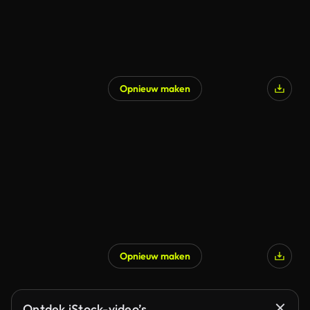
Opnieuw maken
Opnieuw maken
Ontdek iStock-video’s