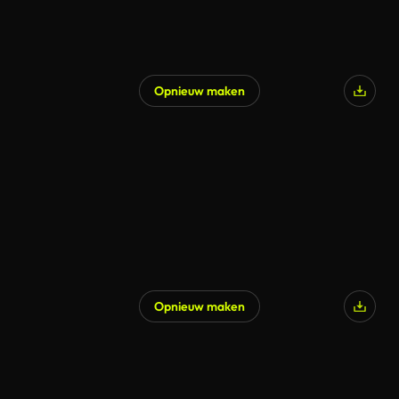
Opnieuw maken
Opnieuw maken