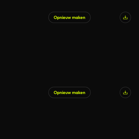
Opnieuw maken
Opnieuw maken