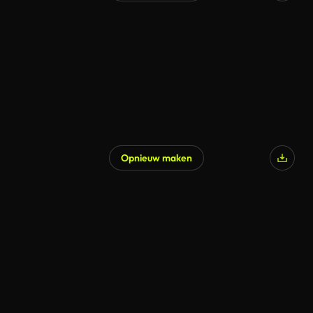
Opnieuw maken