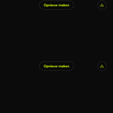
Opnieuw maken
Opnieuw maken