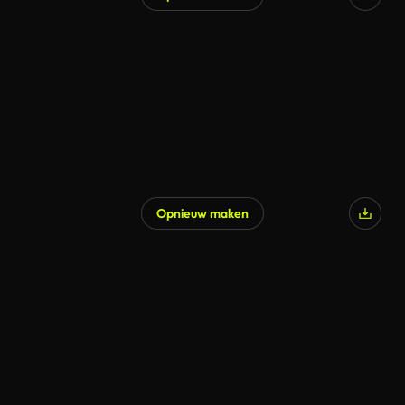
Opnieuw maken