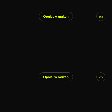
Opnieuw maken
Opnieuw maken