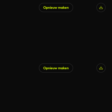
Opnieuw maken
Opnieuw maken