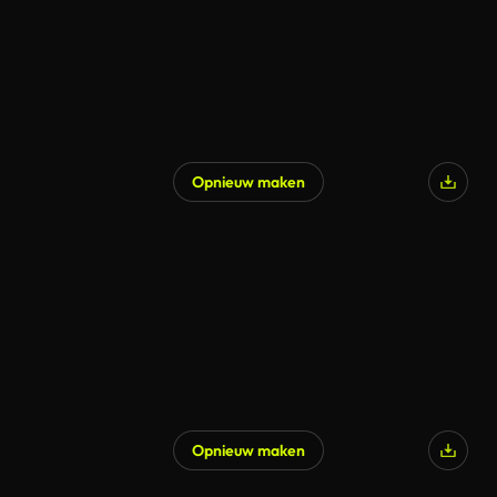
Opnieuw maken
Opnieuw maken