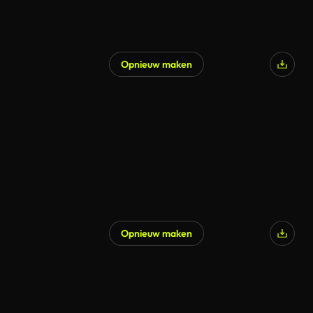
Opnieuw maken
Opnieuw maken