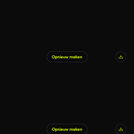
Opnieuw maken
Opnieuw maken