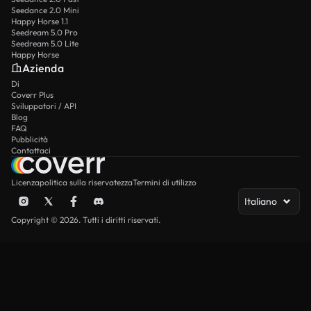
Seedance 2.0 Mini
Happy Horse 1.1
Seedream 5.0 Pro
Seedream 5.0 Lite
Happy Horse
Azienda
Di
Coverr Plus
Sviluppatori / API
Blog
FAQ
Pubblicità
Contattaci
Licenza
politica sulla riservatezza
Termini di utilizzo
Italiano
Copyright © 2026. Tutti i diritti riservati.