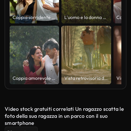
Coppia sorridente che mangia gelato
L'uomo e la donna attraenti sdraiati sull'erba verde
Coppia amorevole al parco
Vista retrovisoria di una giovane coppia che trascorre del tempo insieme facendo escursioni su un tranquillo sentiero nel bosco.
Video stock gratuiti correlati Un ragazzo scatta le
foto della sua ragazza in un parco con il suo
smartphone