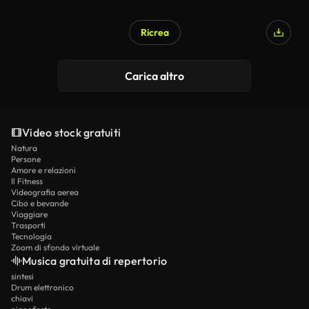
Ricrea
Carica altro
Video stock gratuiti
Natura
Persone
Amore e relazioni
Il Fitness
Videografia aerea
Cibo e bevande
Viaggiare
Trasporti
Tecnologia
Zoom di sfondo virtuale
Musica gratuita di repertorio
sintesi
Drum elettronico
chiavi