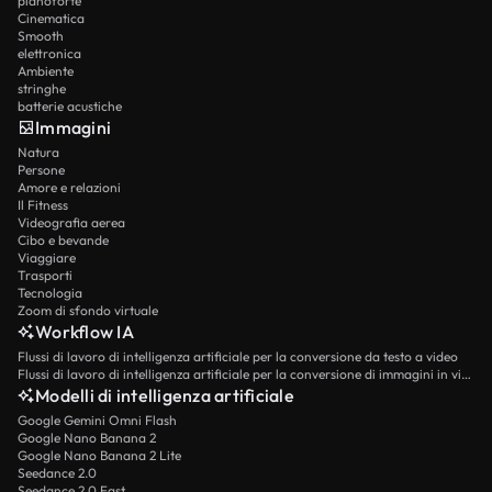
pianoforte
Cinematica
Smooth
elettronica
Ambiente
stringhe
batterie acustiche
Immagini
Natura
Persone
Amore e relazioni
Il Fitness
Videografia aerea
Cibo e bevande
Viaggiare
Trasporti
Tecnologia
Zoom di sfondo virtuale
Workflow IA
Flussi di lavoro di intelligenza artificiale per la conversione da testo a video
Flussi di lavoro di intelligenza artificiale per la conversione di immagini in video
Modelli di intelligenza artificiale
Google Gemini Omni Flash
Google Nano Banana 2
Google Nano Banana 2 Lite
Seedance 2.0
Seedance 2.0 Fast