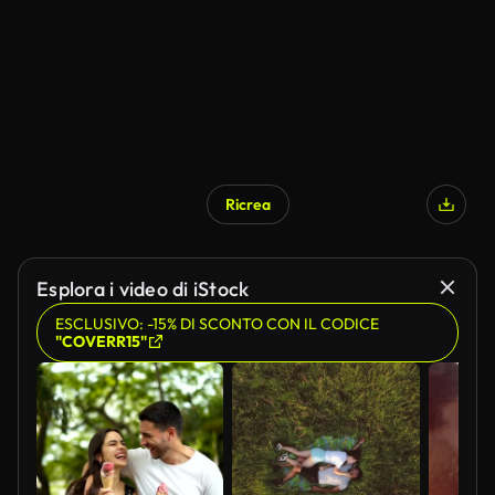
Ricrea
Esplora i video di iStock
ESCLUSIVO: -15% DI SCONTO CON IL CODICE
"COVERR15"