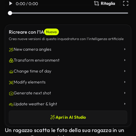
Ritaglia
0:00 / 0:00
Ricreare con l’IA
Nuovo
Crea nuove versioni di questa inquadratura con l’intelligenza artificiale
New camera angles
Transform environment
Change time of day
Modify elements
Generate next shot
Update weather & light
Apri in AI Studio
Un ragazzo scatta le foto della sua ragazza in un