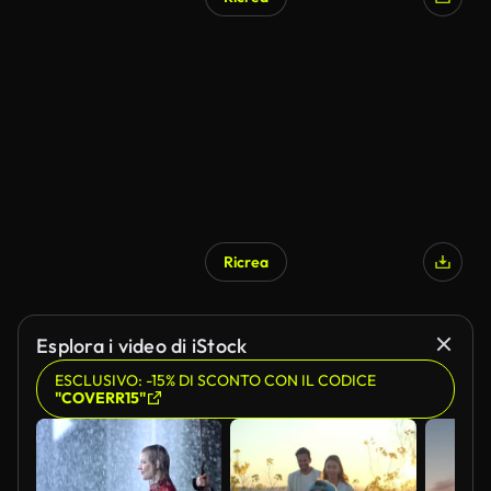
Ricrea
Esplora i video di iStock
ESCLUSIVO: -15% DI SCONTO CON IL CODICE
"COVERR15"