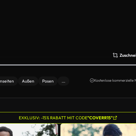
Zuschne
Kostenlose kommerzielle 
nseiten
Außen
Posen
...
EXKLUSIV: -15% RABATT MIT CODE
"COVERR15"