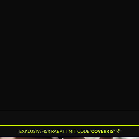
EXKLUSIV: -15% RABATT MIT CODE
"COVERR15"