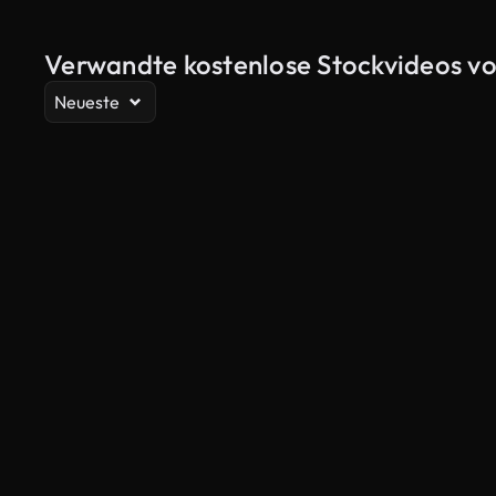
Verwandte kostenlose Stockvideos vo
Neueste
KI-generiert