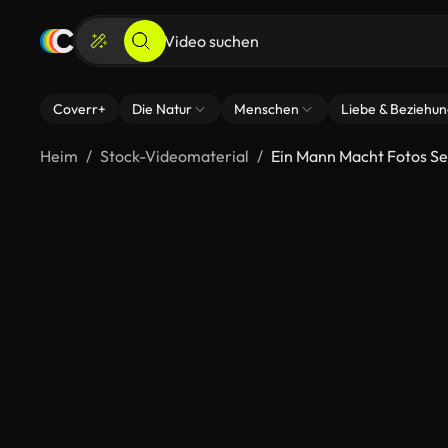
Coverr+
Die Natur
Menschen
Liebe & Beziehu
Heim
Stock-Videomaterial
Ein Mann Macht Fotos Se