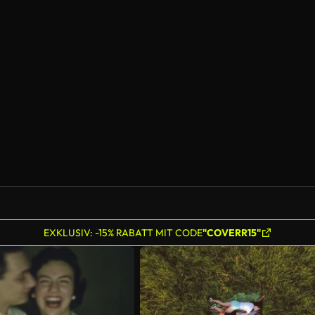
EXKLUSIV: -15% RABATT MIT CODE
"COVERR15"