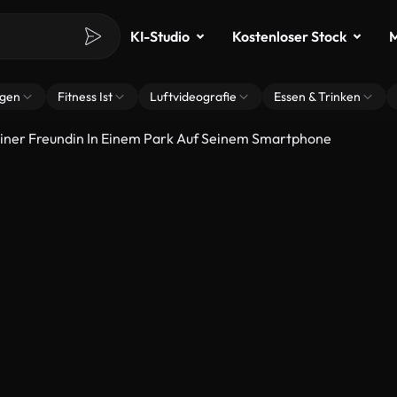
KI-Studio
Kostenloser Stock
M
ngen
Fitness Ist
Luftvideografie
Essen & Trinken
iner Freundin In Einem Park Auf Seinem Smartphone