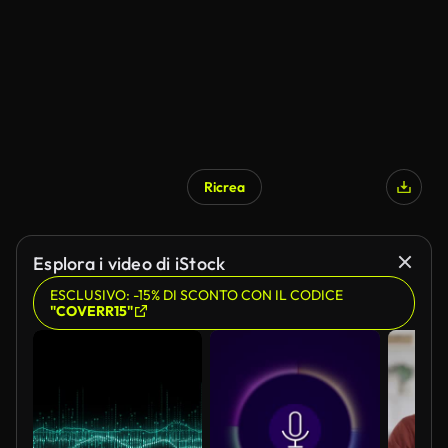
Ricrea
Esplora i video di iStock
ESCLUSIVO: -15% DI SCONTO CON IL CODICE
"COVERR15"