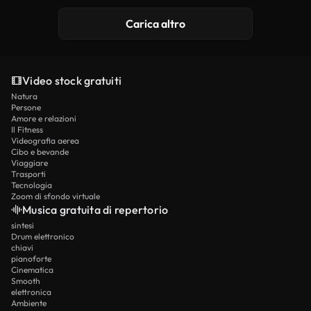
Carica altro
Video stock gratuiti
Natura
Persone
Amore e relazioni
Il Fitness
Videografia aerea
Cibo e bevande
Viaggiare
Trasporti
Tecnologia
Zoom di sfondo virtuale
Musica gratuita di repertorio
sintesi
Drum elettronico
chiavi
pianoforte
Cinematica
Smooth
elettronica
Ambiente