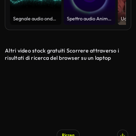
Segnale audio onde sonore
Spettro audio Animazione Stock Video Background Podcast Voce artificiale o riconoscimento vocale
Altri video stock gratuiti Scorrere attraverso i
risultati di ricerca del browser su un laptop
Ricrea