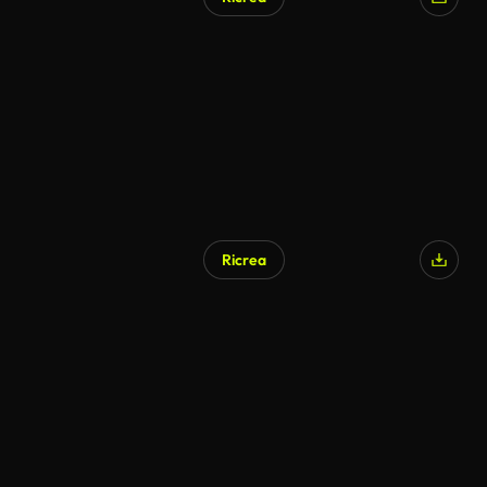
Ricrea