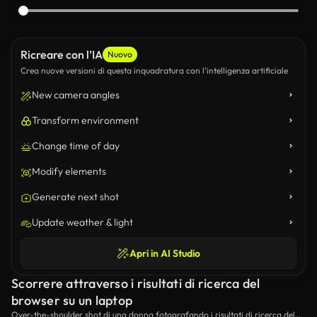
Ricreare con l’IA
Nuovo
Crea nuove versioni di questa inquadratura con l’intelligenza artificiale
New camera angles
Transform environment
Change time of day
Modify elements
Generate next shot
Update weather & light
Apri in AI Studio
Scorrere attraverso i risultati di ricerca del
browser su un laptop
Over-the-shoulder shot di una donna fotografando i risultati di ricerca del