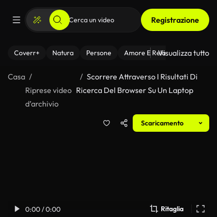
Registrazione
Visualizza tutto
Coverr+
Natura
Persone
Amore E Relazioni
Il Fitnes
Casa
Scorrere Attraverso I Risultati Di
Riprese video
Ricerca Del Browser Su Un Laptop
d’archivio
Scaricamento
Ritaglia
0:00 / 0:00