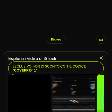
Ricrea
Esplora i video di iStock
ESCLUSIVO: -15% DI SCONTO CON IL CODICE
"COVERR15"