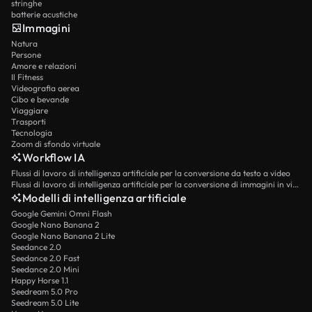
stringhe
batterie acustiche
Immagini
Natura
Persone
Amore e relazioni
Il Fitness
Videografia aerea
Cibo e bevande
Viaggiare
Trasporti
Tecnologia
Zoom di sfondo virtuale
Workflow IA
Flussi di lavoro di intelligenza artificiale per la conversione da testo a video
Flussi di lavoro di intelligenza artificiale per la conversione di immagini in video
Modelli di intelligenza artificiale
Google Gemini Omni Flash
Google Nano Banana 2
Google Nano Banana 2 Lite
Seedance 2.0
Seedance 2.0 Fast
Seedance 2.0 Mini
Happy Horse 1.1
Seedream 5.0 Pro
Seedream 5.0 Lite