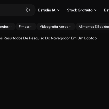
Estúdio IA
Stock Gratuito
Es
entos
Fitness
Videografia Aérea
Alimentos E Bebida
Dos Resultados De Pesquisa Do Navegador Em Um Laptop