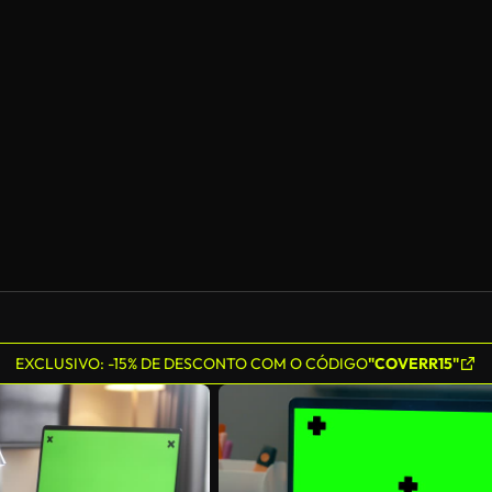
EXCLUSIVO: -15% DE DESCONTO COM O CÓDIGO
"COVERR15"