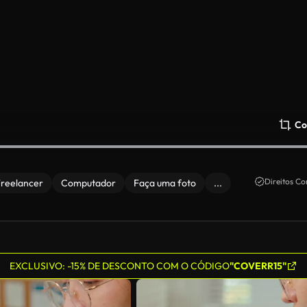
Co
Direitos Co
reelancer
Computador
Faça uma foto
...
EXCLUSIVO: -15% DE DESCONTO COM O CÓDIGO
"COVERR15"