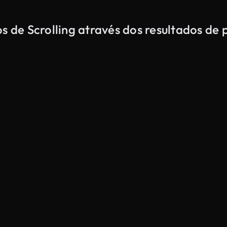
os de Scrolling através dos resultados d
Gerado por IA