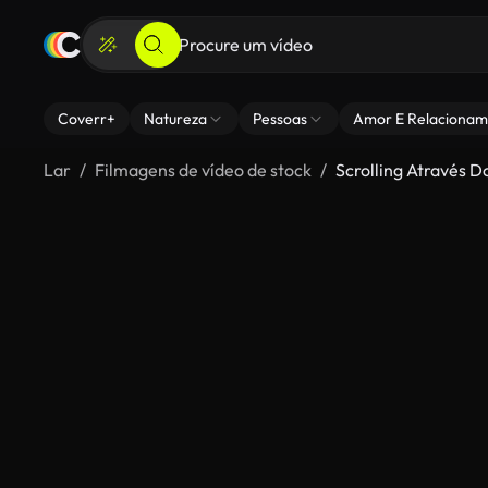
Coverr+
Natureza
Pessoas
Amor E Relacionam
Lar
Filmagens de vídeo de stock
Scrolling Através 