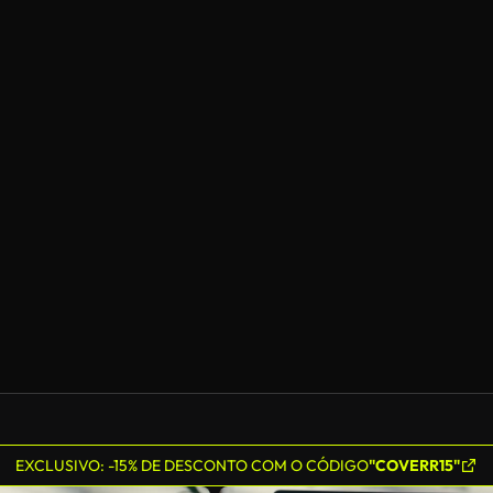
EXCLUSIVO: -15% DE DESCONTO COM O CÓDIGO
"COVERR15"