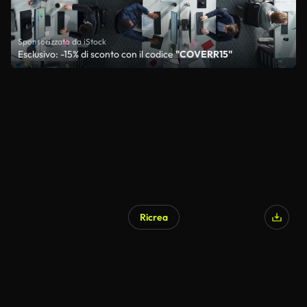
Sponsorizzato da iStock
Esclusivo: -15% di sconto con il codice
"COVERR15"
Ricrea