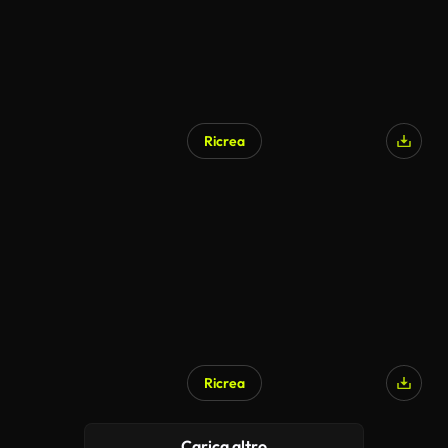
Ricrea
Ricrea
Carica altro