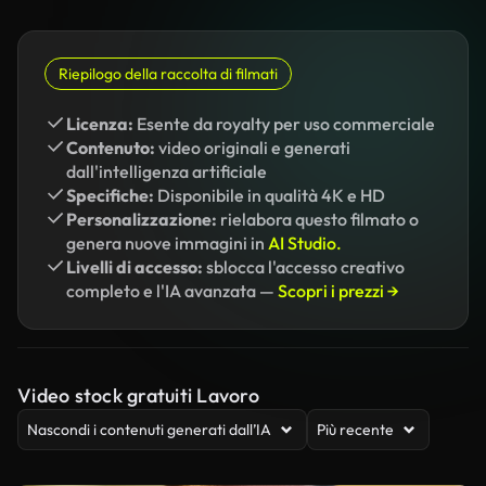
Riepilogo della raccolta di filmati
Licenza:
Esente da royalty per uso commerciale
Contenuto:
video originali e generati
dall'intelligenza artificiale
Specifiche:
Disponibile in qualità 4K e HD
Personalizzazione:
rielabora questo filmato o
genera nuove immagini in
AI Studio.
Livelli di accesso:
sblocca l'accesso creativo
completo e l'IA avanzata —
Scopri i prezzi →
Video stock gratuiti Lavoro
Nascondi i contenuti generati dall’IA
Più recente