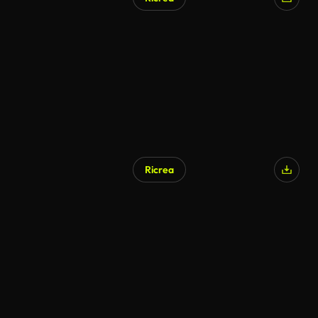
Ricrea