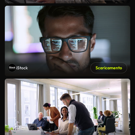
iStock
Scaricamento