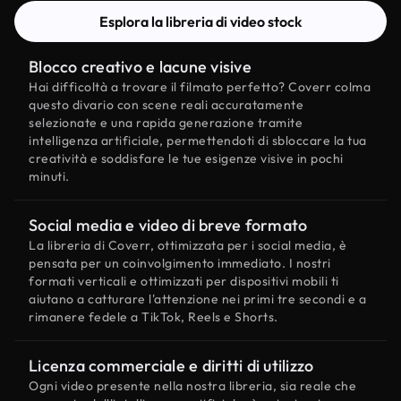
Esplora la libreria di video stock
Blocco creativo e lacune visive
Hai difficoltà a trovare il filmato perfetto? Coverr colma
questo divario con scene reali accuratamente
selezionate e una rapida generazione tramite
intelligenza artificiale, permettendoti di sbloccare la tua
creatività e soddisfare le tue esigenze visive in pochi
minuti.
Social media e video di breve formato
La libreria di Coverr, ottimizzata per i social media, è
pensata per un coinvolgimento immediato. I nostri
formati verticali e ottimizzati per dispositivi mobili ti
aiutano a catturare l'attenzione nei primi tre secondi e a
rimanere fedele a TikTok, Reels e Shorts.
Licenza commerciale e diritti di utilizzo
Ogni video presente nella nostra libreria, sia reale che