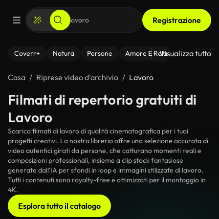
Registrazione
Visualizza tutto
Coverr+
Natura
Persone
Amore E Relazioni
Il Fitnes
Casa
Riprese video d’archivio
Lavoro
Filmati di repertorio gratuiti di
Lavoro
Scarica filmati di lavoro di qualità cinematografica per i tuoi
progetti creativi. La nostra libreria offre una selezione accurata di
video autentici girati da persone, che catturano momenti reali e
composizioni professionali, insieme a clip stock fantasiose
generate dall'IA per sfondi in loop e immagini stilizzate di lavoro.
Tutti i contenuti sono royalty-free e ottimizzati per il montaggio in
4K.
Esplora tutto il catalogo