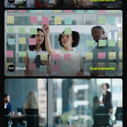
iStock
Scaricamento