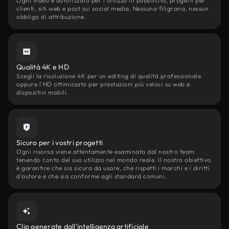
Ogni video è autorizzato per l'utilizzo in pubblicità, progetti per
clienti, siti web e post sui social media. Nessuna filigrana, nessun
obbligo di attribuzione.
Qualità 4K e HD
Scegli la risoluzione 4K per un editing di qualità professionale
oppure l'HD ottimizzato per prestazioni più veloci su web e
dispositivi mobili.
Sicuro per i vostri progetti
Ogni risorsa viene attentamente esaminata dal nostro team
tenendo conto del suo utilizzo nel mondo reale. Il nostro obiettivo
è garantire che sia sicura da usare, che rispetti i marchi e i diritti
d'autore e che sia conforme agli standard comuni.
Clip generate dall'intelligenza artificiale