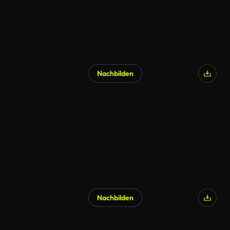
Nachbilden
Nachbilden