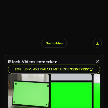
Nachbilden
iStock-Videos entdecken
EXKLUSIV: -15% RABATT MIT CODE
"COVERR15"