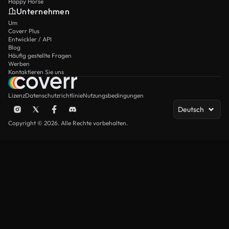
Happy Horse
Unternehmen
Um
Coverr Plus
Entwickler / API
Blog
Häufig gestellte Fragen
Werben
Kontaktieren Sie uns
Lizenz
Datenschutzrichtlinie
Nutzungsbedingungen
Deutsch
Copyright © 2026. Alle Rechte vorbehalten.