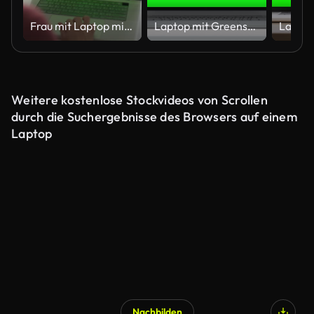
Frau mit Laptop mit leerem Display Greenscreen zu Hause
Laptop mit Greenscreen für Chroma Key. Vergrößern Sie das Modell eines funktionierenden PCs mit Greenscreen für Chromakey auf weißem Hintergrund. Webpräsentation eines elektronischen Objekts mit horizontaler Ansicht
Weitere kostenlose Stockvideos von Scrollen
durch die Suchergebnisse des Browsers auf einem
Laptop
Nachbilden