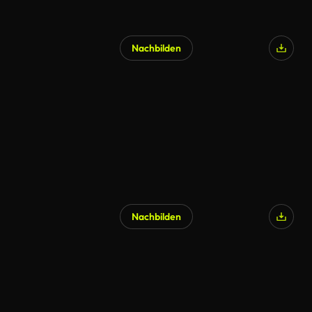
Nachbilden
Nachbilden