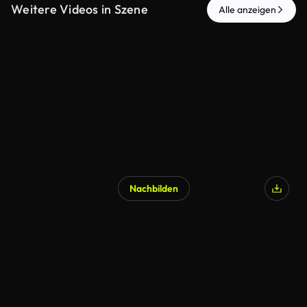
Weitere Videos in Szene
Alle anzeigen
Nachbilden