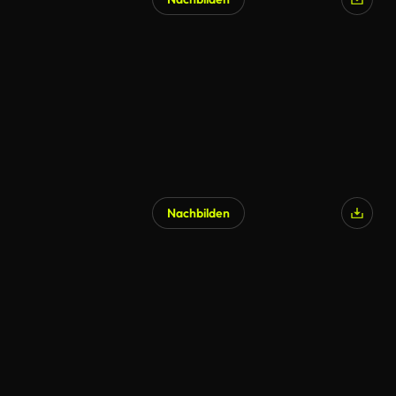
KI-generiert
Nachbilden
KI-generiert