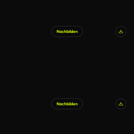
Nachbilden
Nachbilden