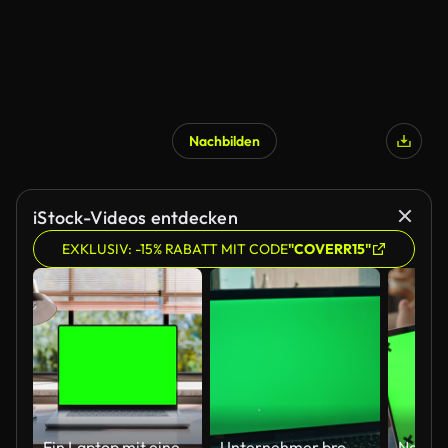
Nachbilden
iStock-Videos entdecken
EXKLUSIV: -15% RABATT MIT CODE
"COVERR15"
Ein Laptop mit einem leeren Greenscreen steht auf einem stilvollen Holzschreibtisch in einem Interieur im Loft-Stil, mit Grünflächen im Hintergrund, die durch das Fenster sichtbar sind. 4k-Video in Endlosschleife
Unternehmer browsen Mockup Laptop am Arbeitsplatz aus nächster Nähe. Unkenntlicher Mann