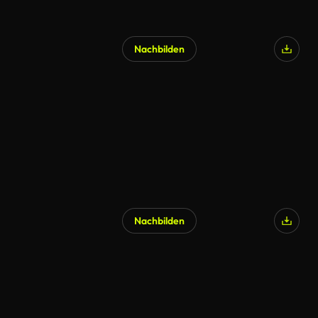
Nachbilden
Nachbilden