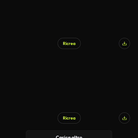
Ricrea
Ricrea
Carica altro