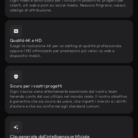
Ogni video è autorizzato per l'utilizzo in pubblicità, progetti per
clienti, siti web e post sui social media. Nessuna filigrana, nessun
obbligo di attribuzione.
Qualità 4K e HD
Scegli la risoluzione 4K per un editing di qualità professionale
oppure l'HD ottimizzato per prestazioni più veloci su web e
dispositivi mobili.
Sicuro per i vostri progetti
Ogni risorsa viene attentamente esaminata dal nostro team
tenendo conto del suo utilizzo nel mondo reale. Il nostro obiettivo
è garantire che sia sicura da usare, che rispetti i marchi e i diritti
d'autore e che sia conforme agli standard comuni.
Clip generate dall'intelligenza artificiale