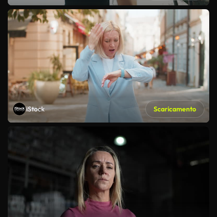
iStock
Scaricamento