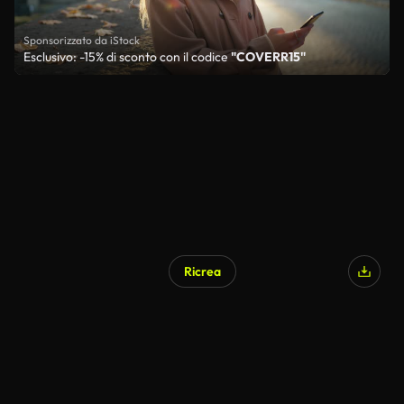
Sponsorizzato da iStock
Esclusivo: -15% di sconto con il codice
"COVERR15"
Ricrea