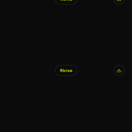
Ricrea