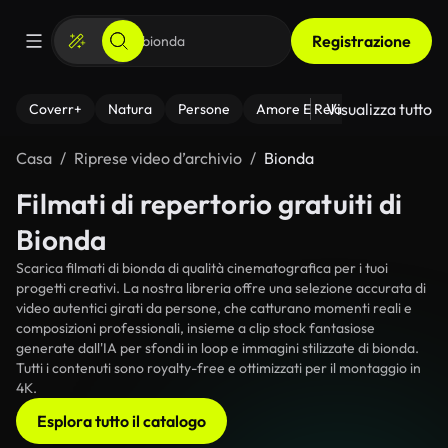
Registrazione
Visualizza tutto
Coverr+
Natura
Persone
Amore E Relazioni
Il Fitnes
Casa
Riprese video d’archivio
Bionda
Filmati di repertorio gratuiti di
Bionda
Scarica filmati di bionda di qualità cinematografica per i tuoi
progetti creativi. La nostra libreria offre una selezione accurata di
video autentici girati da persone, che catturano momenti reali e
composizioni professionali, insieme a clip stock fantasiose
generate dall'IA per sfondi in loop e immagini stilizzate di bionda.
Tutti i contenuti sono royalty-free e ottimizzati per il montaggio in
4K.
Esplora tutto il catalogo