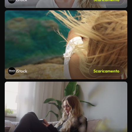
iStock
Scaricamento