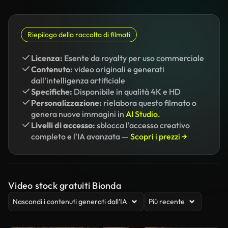
Riepilogo della raccolta di filmati
Licenza:
Esente da royalty per uso commerciale
Contenuto:
video originali e generati
dall'intelligenza artificiale
Specifiche:
Disponibile in qualità 4K e HD
Personalizzazione:
rielabora questo filmato o
genera nuove immagini in
AI Studio.
Livelli di accesso:
sblocca l'accesso creativo
completo e l'IA avanzata —
Scopri i prezzi →
Video stock gratuiti Bionda
Nascondi i contenuti generati dall’IA
Più recente