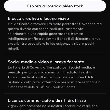
Esplora la libreria di video stock
Blocco creativo e lacune visive
Hai difficoltà a trovare il filmato perfetto? Coverr colma
questo divario con scene reali accuratamente
selezionate e una rapida generazione tramite
intelligenza artificiale, permettendoti di sbloccare la tua
creatività e soddisfare le tue esigenze visive in pochi
minuti.
Social media e video di breve formato
La libreria di Coverr, ottimizzata per i social media, è
pensata per un coinvolgimento immediato. I nostri
formati verticali e ottimizzati per dispositivi mobili ti
aiutano a catturare l'attenzione nei primi tre secondi e a
rimanere fedele a TikTok, Reels e Shorts.
Licenza commerciale e diritti di utilizzo
Ogni video presente nella nostra libreria, sia reale che