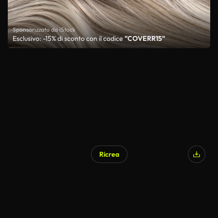
Sponsorizzato da iStock
Esclusivo: -15% di sconto con il codice
"COVERR15"
Ricrea