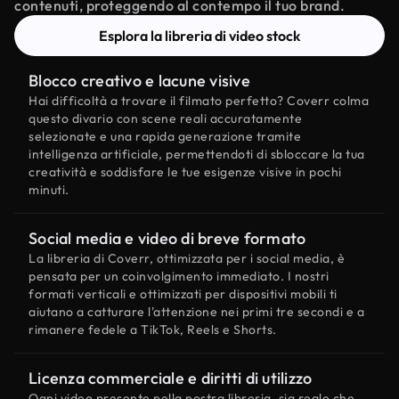
contenuti, proteggendo al contempo il tuo brand.
Esplora la libreria di video stock
Blocco creativo e lacune visive
Hai difficoltà a trovare il filmato perfetto? Coverr colma
questo divario con scene reali accuratamente
selezionate e una rapida generazione tramite
intelligenza artificiale, permettendoti di sbloccare la tua
creatività e soddisfare le tue esigenze visive in pochi
minuti.
Social media e video di breve formato
La libreria di Coverr, ottimizzata per i social media, è
pensata per un coinvolgimento immediato. I nostri
formati verticali e ottimizzati per dispositivi mobili ti
aiutano a catturare l'attenzione nei primi tre secondi e a
rimanere fedele a TikTok, Reels e Shorts.
Licenza commerciale e diritti di utilizzo
Ogni video presente nella nostra libreria, sia reale che