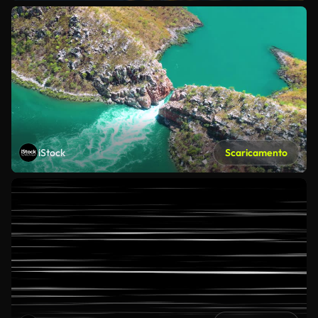
iStock
Scaricamento