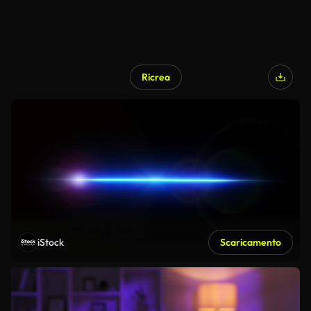
Ricrea
iStock
Scaricamento