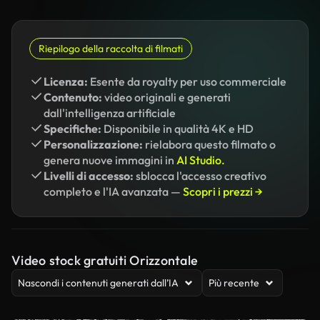
Riepilogo della raccolta di filmati
Licenza:
Esente da royalty per uso commerciale
Contenuto:
video originali e generati
dall'intelligenza artificiale
Specifiche:
Disponibile in qualità 4K e HD
Personalizzazione:
rielabora questo filmato o
genera nuove immagini in
AI Studio.
Livelli di accesso:
sblocca l'accesso creativo
completo e l'IA avanzata —
Scopri i prezzi →
Video stock gratuiti Orizzontale
Nascondi i contenuti generati dall’IA
Più recente