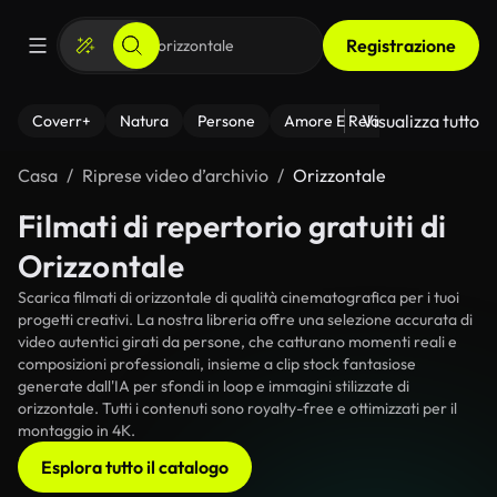
Registrazione
Visualizza tutto
Coverr+
Natura
Persone
Amore E Relazioni
Il Fitnes
Casa
Riprese video d’archivio
Orizzontale
Filmati di repertorio gratuiti di
Orizzontale
Scarica filmati di orizzontale di qualità cinematografica per i tuoi
progetti creativi. La nostra libreria offre una selezione accurata di
video autentici girati da persone, che catturano momenti reali e
composizioni professionali, insieme a clip stock fantasiose
generate dall'IA per sfondi in loop e immagini stilizzate di
orizzontale. Tutti i contenuti sono royalty-free e ottimizzati per il
montaggio in 4K.
Esplora tutto il catalogo