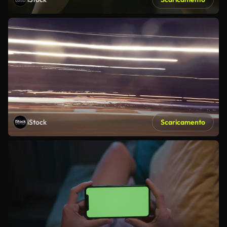
iStock
Scaricamento