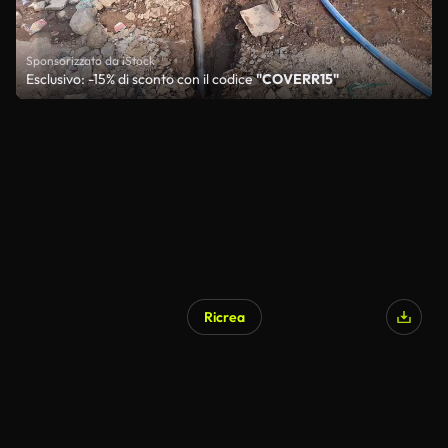
Sponsorizzato da iStock
Esclusivo: -15% di sconto con il codice
"COVERR15"
Ricrea