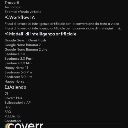
Trasporti
Tecnologia
Zoom di sfondo virtuale
Workflow IA
Flussi di lavoro di intelligenza artificiale per la conversione da testo a video
Flussi di lavoro di intelligenza artificiale per la conversione di immagini in video
Modelli di intelligenza artificiale
Google Gemini Omni Flash
Google Nano Banana 2
Google Nano Banana 2 Lite
Seedance 2.0
Seedance 2.0 Fast
Seedance 2.0 Mini
Happy Horse 1.1
Seedream 5.0 Pro
Seedream 5.0 Lite
Happy Horse
Azienda
Di
Coverr Plus
Sviluppatori / API
Blog
FAQ
Pubblicità
Contattaci