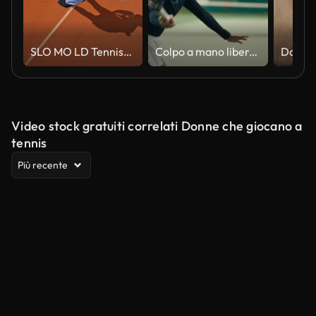
SLO MO LD Tennista che lancia la palla e serve
Colpo a mano libera di giovane donna in forma che gioca a tennis con un amico in campo in un club sportivo
Video stock gratuiti correlati Donne che giocano a
tennis
Più recente