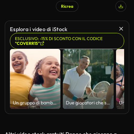
Ricrea
Esplora i video di iStock
ESCLUSIVO: -15% DI SCONTO CON IL CODICE
"COVERR15"
Un gruppo di bambini che giocano a tennis. Ritratto di giocatori di tennis felici, carini e diversi in piedi insieme e sorridenti sul campo
Due giocatori che si danno il cinque dopo una partita di tennis