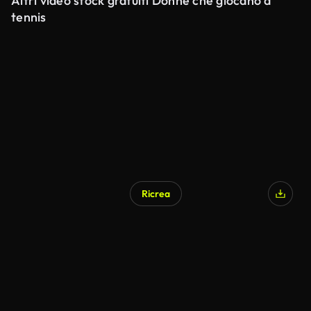
Altri video stock gratuiti Donne che giocano a
tennis
Ricrea