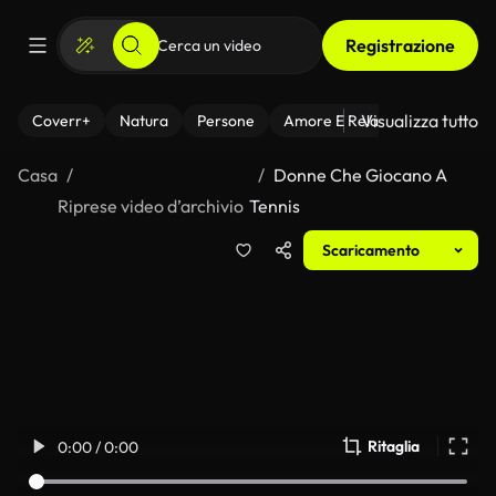
Registrazione
Visualizza tutto
Coverr+
Natura
Persone
Amore E Relazioni
Il Fitnes
Casa
Donne Che Giocano A
Riprese video d’archivio
Tennis
Scaricamento
Ritaglia
0:00 / 0:00