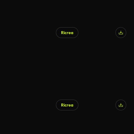
Ricrea
Ricrea