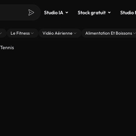
Studio IA
Stock gratuit
Studio
Le Fitness
Vidéo Aérienne
Alimentation Et Boissons
Tennis