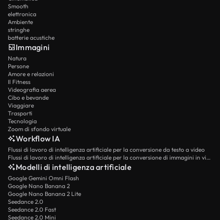
Smooth
elettronica
Ambiente
stringhe
batterie acustiche
Immagini
Natura
Persone
Amore e relazioni
Il Fitness
Videografia aerea
Cibo e bevande
Viaggiare
Trasporti
Tecnologia
Zoom di sfondo virtuale
Workflow IA
Flussi di lavoro di intelligenza artificiale per la conversione da testo a video
Flussi di lavoro di intelligenza artificiale per la conversione di immagini in video
Modelli di intelligenza artificiale
Google Gemini Omni Flash
Google Nano Banana 2
Google Nano Banana 2 Lite
Seedance 2.0
Seedance 2.0 Fast
Seedance 2.0 Mini