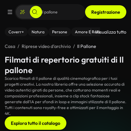
Registrazione
Visualizza tutto
Coverr+
Natura
Persone
Amore E Relazioni
Il Fitnes
Casa
Riprese video d’archivio
Il Pallone
Filmati di repertorio gratuiti di Il
pallone
Scarica filmati di Il pallone di qualità cinematografica per i tuoi
progetti creativi. La nostra libreria offre una selezione accurata di
video autentici girati da persone, che catturano momenti reali e
composizioni professionali, insieme a clip stock fantasiose
generate dall'IA per sfondi in loop e immagini stilizzate di Il pallone.
Tutti i contenuti sono royalty-free e ottimizzati per il montaggio in
4K.
Esplora tutto il catalogo