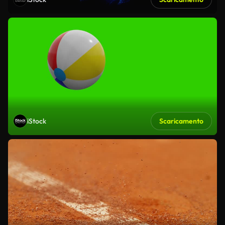
iStock
Scaricamento