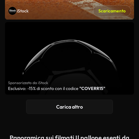
iStock
Scaricamento
Sponsorizzato da iStock
Esclusivo: -15% di sconto con il codice
"COVERR15"
Carica altro
Panoramica sui filmati Il pallone esenti da