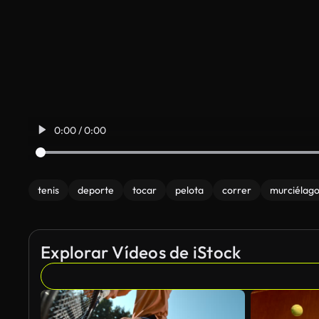
0:00 / 0:00
tenis
deporte
tocar
pelota
correr
murciélag
Explorar Vídeos de iStock