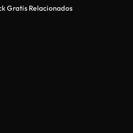
ock Gratis Relacionados
Generado por IA