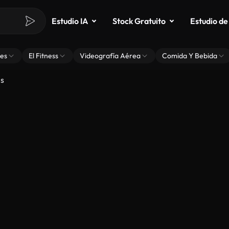
Estudio IA
Stock Gratuito
Estudio de
es
El Fitness
Videografía Aérea
Comida Y Bebida
is