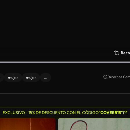
Reco
Derechos Come
o
mujer
mujer
...
EXCLUSIVO - 15% DE DESCUENTO CON EL CÓDIGO
"COVERR15"