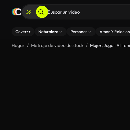
Coverr+
Naturaleza
Personas
Amor Y Relacion
Hogar
Metraje de video de stock
Mujer, Jugar Al Ten