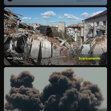
iStock
Scaricamento