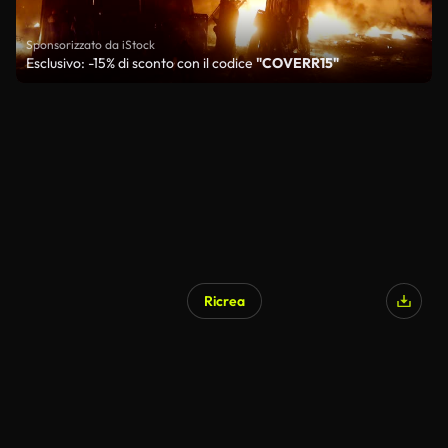
Sponsorizzato da iStock
Esclusivo: -15% di sconto con il codice
"COVERR15"
Ricrea