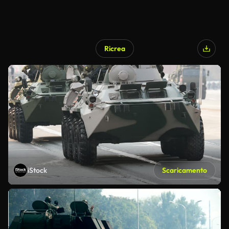
Ricrea
iStock
Scaricamento