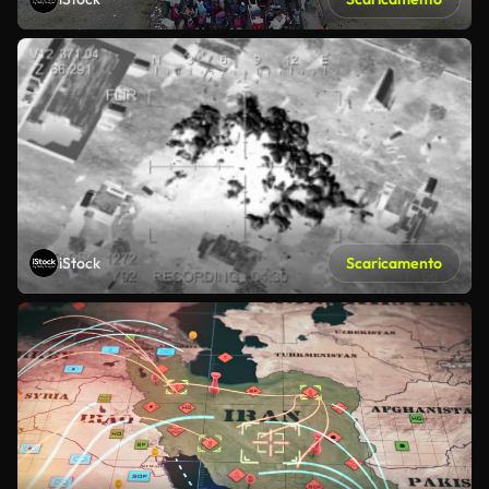
iStock
Scaricamento