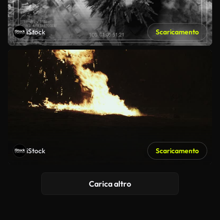
iStock
Scaricamento
iStock
Scaricamento
Carica altro