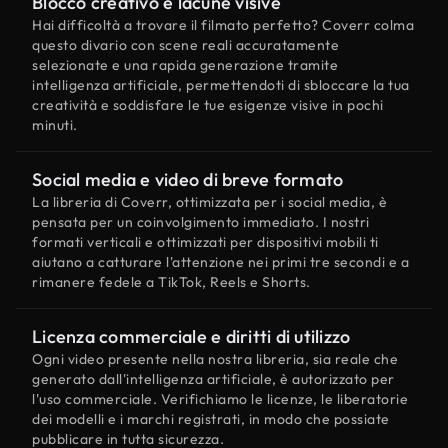
Blocco creativo e lacune visive
Hai difficoltà a trovare il filmato perfetto? Coverr colma
questo divario con scene reali accuratamente
selezionate e una rapida generazione tramite
intelligenza artificiale, permettendoti di sbloccare la tua
creatività e soddisfare le tue esigenze visive in pochi
minuti.
Social media e video di breve formato
La libreria di Coverr, ottimizzata per i social media, è
pensata per un coinvolgimento immediato. I nostri
formati verticali e ottimizzati per dispositivi mobili ti
aiutano a catturare l'attenzione nei primi tre secondi e a
rimanere fedele a TikTok, Reels e Shorts.
Licenza commerciale e diritti di utilizzo
Ogni video presente nella nostra libreria, sia reale che
generato dall'intelligenza artificiale, è autorizzato per
l'uso commerciale. Verifichiamo le licenze, le liberatorie
dei modelli e i marchi registrati, in modo che possiate
pubblicare in tutta sicurezza.