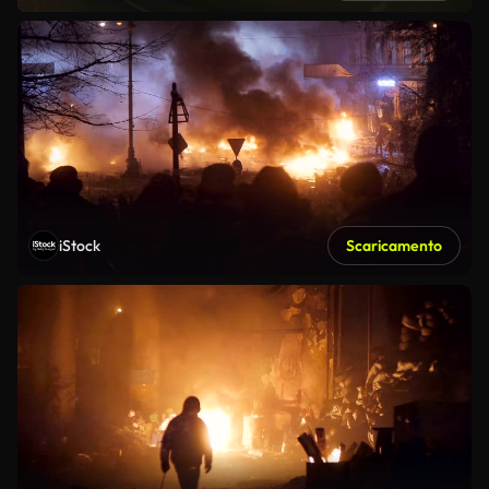
iStock
Scaricamento