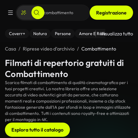
Registrazione
Visualizza tutto
Coverr+
Natura
Persone
Amore E Relazioni
Il Fitnes
Casa
Riprese video d’archivio
Combattimento
Filmati di repertorio gratuiti di
Combattimento
Scarica filmati di combattimento di qualità cinematografica per i
tuoi progetti creativi. La nostra libreria offre una selezione
accurata di video autentici girati da persone, che catturano
momenti reali e composizioni professionali, insieme a clip stock
fantasiose generate dall'IA per sfondi in loop e immagini stilizzate
di combattimento. Tutti i contenuti sono royalty-free e ottimizzati
per il montaggio in 4K.
Esplora tutto il catalogo