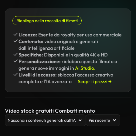
Riepilogo della raccolta di filmati
Licenza:
Esente da royalty per uso commerciale
Contenuto:
video originali e generati
dall'intelligenza artificiale
Specifiche:
Disponibile in qualità 4K e HD
Personalizzazione:
rielabora questo filmato o
genera nuove immagini in
AI Studio.
Livelli di accesso:
sblocca l'accesso creativo
completo e l'IA avanzata —
Scopri i prezzi →
Video stock gratuiti Combattimento
Nascondi i contenuti generati dall’IA
Più recente