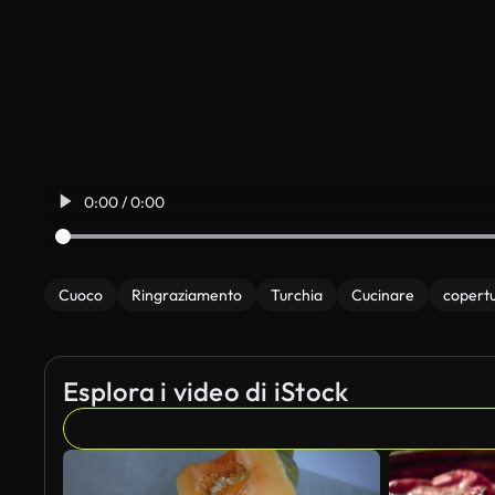
0:00 / 0:00
Cuoco
Ringraziamento
Turchia
Cucinare
copert
Esplora i video di iStock