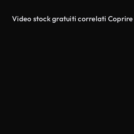
Video stock gratuiti correlati Coprire 
Generato da IA