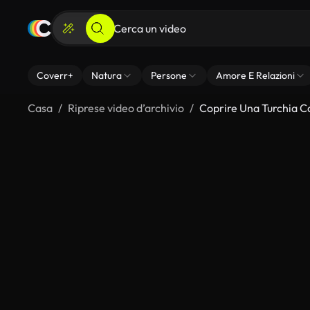
Coverr+
Natura
Persone
Amore E Relazioni
Casa
Riprese video d’archivio
Coprire Una Turchia Con