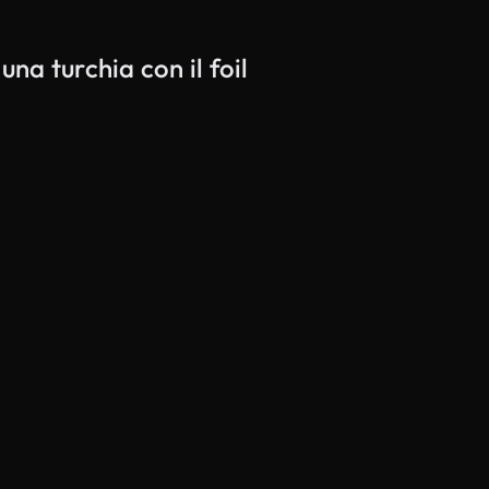
una turchia con il foil
Generato da IA