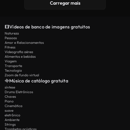
Carregar mais
Vídeos de banco de imagens gratuitos
Natureza
Pessoas
Amor e Relacionamentos
Fitness
Videografia aérea
Alimentos e bebidas
Viagem
Transporte
Tecnologia
Zoom de fundo virtual
Música de catálogo gratuita
síntese
Drums Eletrônicos
Chaves
Piano
Cinemática
suave
eletrônico
Ambiente
Strings
Trombetas acústicas