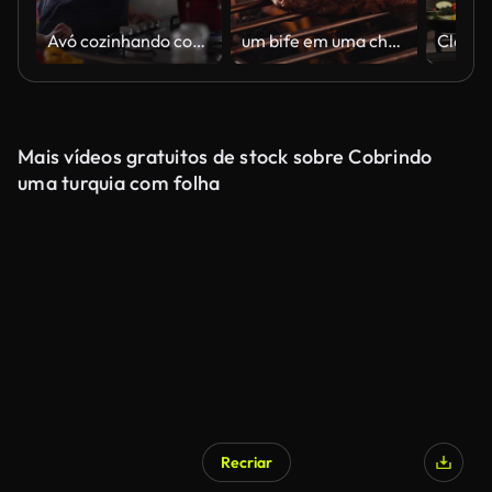
Avó cozinhando com netas em casa
um bife em uma churrasqueira de churrasco
Mais vídeos gratuitos de stock sobre Cobrindo
uma turquia com folha
Recriar