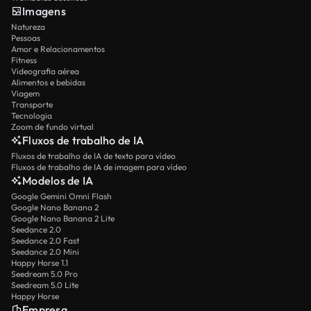
Imagens
Natureza
Pessoas
Amor e Relacionamentos
Fitness
Videografia aérea
Alimentos e bebidas
Viagem
Transporte
Tecnologia
Zoom de fundo virtual
Fluxos de trabalho de IA
Fluxos de trabalho de IA de texto para vídeo
Fluxos de trabalho de IA de imagem para vídeo
Modelos de IA
Google Gemini Omni Flash
Google Nano Banana 2
Google Nano Banana 2 Lite
Seedance 2.0
Seedance 2.0 Fast
Seedance 2.0 Mini
Happy Horse 1.1
Seedream 5.0 Pro
Seedream 5.0 Lite
Happy Horse
Empresa