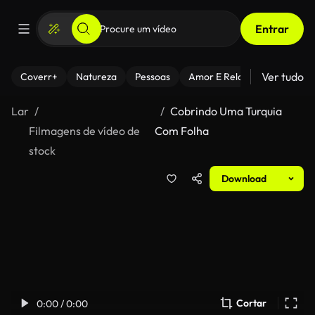
Entrar
Ver tudo
Coverr+
Natureza
Pessoas
Amor E Relacionamentos
Lar
Cobrindo Uma Turquia
Filmagens de vídeo de
Com Folha
stock
Download
Cortar
0:00 / 0:00