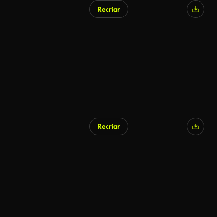
Recriar
Gerado por IA
Recriar
Gerado por IA