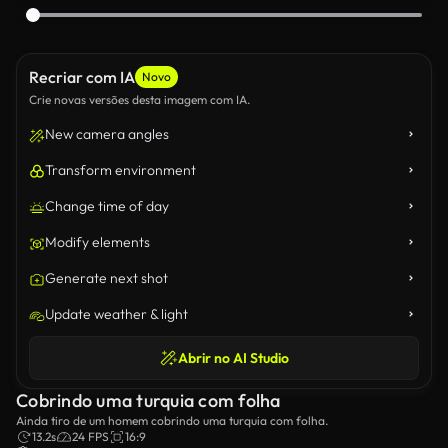
Recriar com IA
Novo
Crie novas versões desta imagem com IA.
New camera angles
Transform environment
Change time of day
Modify elements
Generate next shot
Update weather & light
Abrir no AI Studio
Cobrindo uma turquia com folha
Ainda tiro de um homem cobrindo uma turquia com folha.
13.2s
24 FPS
16:9