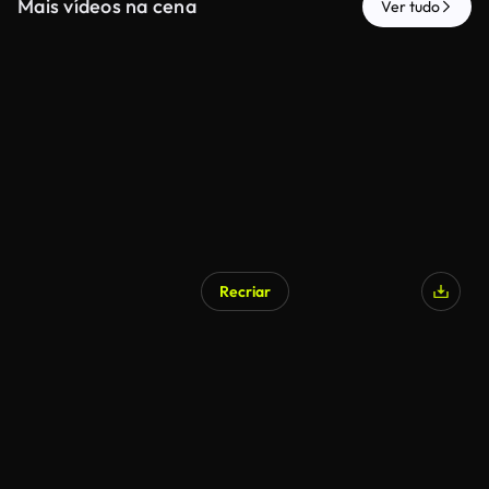
Mais vídeos na cena
Ver tudo
Recriar