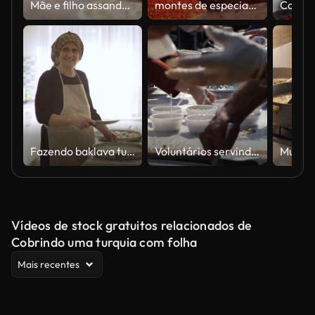
Mãe e filho assando pães
montes de especiarias de diferentes cores e sabores usados na culinária turca
Fazendo baklava turco tradicional em casa
Voluntários servindo grande quantidade de alimentos
Vídeos de stock gratuitos relacionados de
Cobrindo uma turquia com folha
Mais recentes