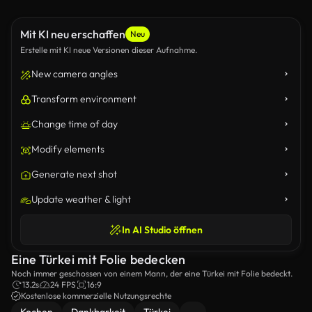
Mit KI neu erschaffen
Neu
Erstelle mit KI neue Versionen dieser Aufnahme.
New camera angles
Transform environment
Change time of day
Modify elements
Generate next shot
Update weather & light
In AI Studio öffnen
Eine Türkei mit Folie bedecken
Noch immer geschossen von einem Mann, der eine Türkei mit Folie bedeckt.
13.2s
24 FPS
16:9
Kostenlose kommerzielle Nutzungsrechte