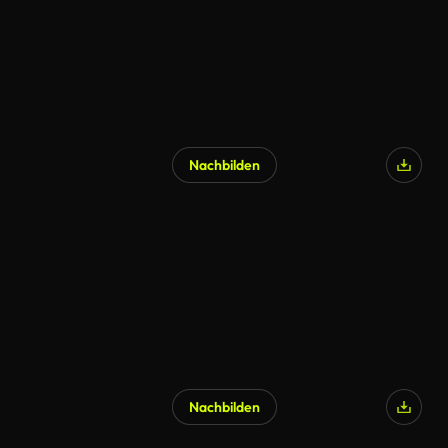
Nachbilden
KI-generiert
Nachbilden