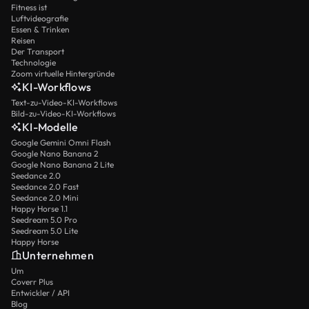
Fitness ist
Luftvideografie
Essen & Trinken
Reisen
Der Transport
Technologie
Zoom virtuelle Hintergründe
KI-Workflows
Text-zu-Video-KI-Workflows
Bild-zu-Video-KI-Workflows
KI-Modelle
Google Gemini Omni Flash
Google Nano Banana 2
Google Nano Banana 2 Lite
Seedance 2.0
Seedance 2.0 Fast
Seedance 2.0 Mini
Happy Horse 1.1
Seedream 5.0 Pro
Seedream 5.0 Lite
Happy Horse
Unternehmen
Um
Coverr Plus
Entwickler / API
Blog