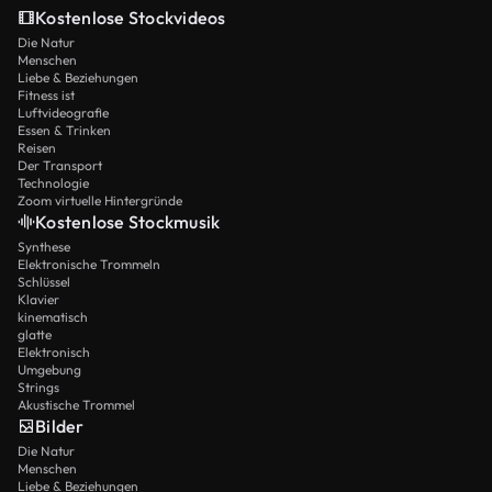
Kostenlose Stockvideos
Die Natur
Menschen
Liebe & Beziehungen
Fitness ist
Luftvideografie
Essen & Trinken
Reisen
Der Transport
Technologie
Zoom virtuelle Hintergründe
Kostenlose Stockmusik
Synthese
Elektronische Trommeln
Schlüssel
Klavier
kinematisch
glatte
Elektronisch
Umgebung
Strings
Akustische Trommel
Bilder
Die Natur
Menschen
Liebe & Beziehungen