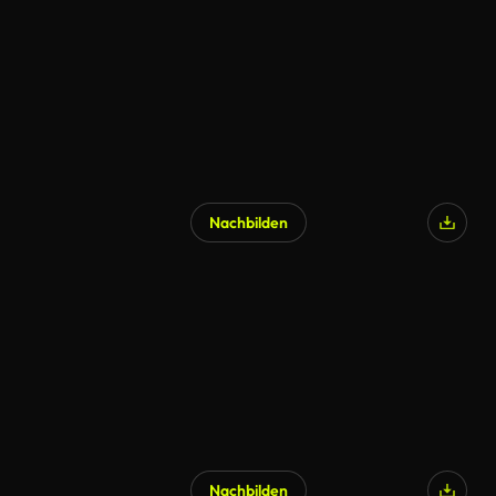
KI-generiert
Nachbilden
KI-generiert
Nachbilden