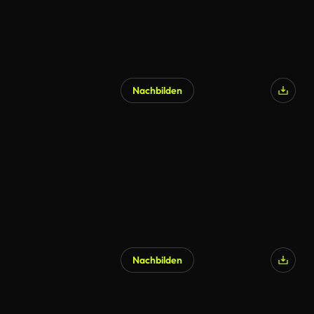
Nachbilden
KI-generiert
Nachbilden
KI-generiert