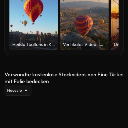
Heißluftballons in Kappadokien, Türkei
Vertikales Video. In diesem Luftbild wird der Himmel über Kappadokien in der Türkei mit einem Kaleidoskop von Heißluftballons zum Leben erweckt. Vor der Kulisse der ikonischen Täler, Felsen und Felder der Region entfaltet sich dieses faszinierende Scha
Verwandte kostenlose Stockvideos von Eine Türkei
mit Folie bedecken
Neueste