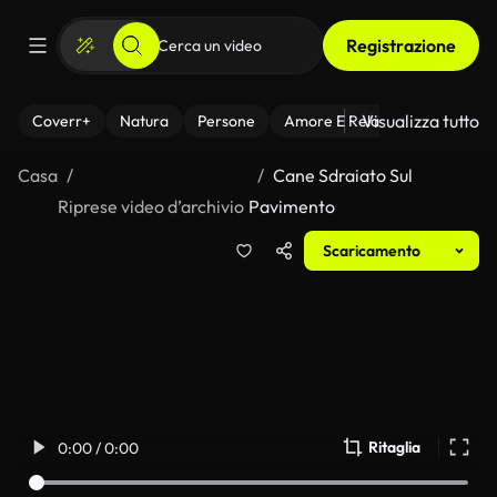
Registrazione
Visualizza tutto
Coverr+
Natura
Persone
Amore E Relazioni
Il Fitnes
Casa
Cane Sdraiato Sul
Riprese video d’archivio
Pavimento
Scaricamento
Ritaglia
0:00 / 0:00