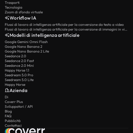
Trasporti
Tecnologia
Zoom di sfondo virtuale
Workflow IA
Flussi di lavoro di intelligenza artificiale per la conversione da testo a video
Flussi di lavoro di intelligenza artificiale per la conversione di immagini in video
Modelli di intelligenza artificiale
Google Gemini Omni Flash
Google Nano Banana 2
Google Nano Banana 2 Lite
Seedance 2.0
Seedance 2.0 Fast
Seedance 2.0 Mini
Happy Horse 1.1
Seedream 5.0 Pro
Seedream 5.0 Lite
Happy Horse
Azienda
Di
Coverr Plus
Sviluppatori / API
Blog
FAQ
Pubblicità
Contattaci