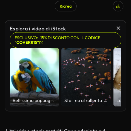
Ricrea
Esplora i video di iStock
ESCLUSIVO: -15% DI SCONTO CON IL CODICE
"COVERR15"
Bellissimo pappagallo d'ara
Stormo al rallentatore di fenicotteri che sorvolano le zone umide