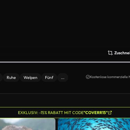
Zuschne
Kostenlose kommerzielle 
Ruhe
Welpen
Fünf
...
EXKLUSIV: -15% RABATT MIT CODE
"COVERR15"