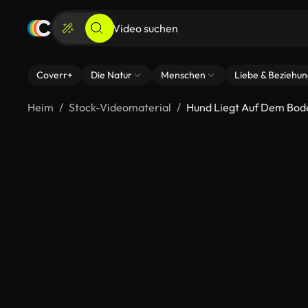
Coverr+
Die Natur
Menschen
Liebe & Beziehu
Heim
Stock-Videomaterial
Hund Liegt Auf Dem Bod