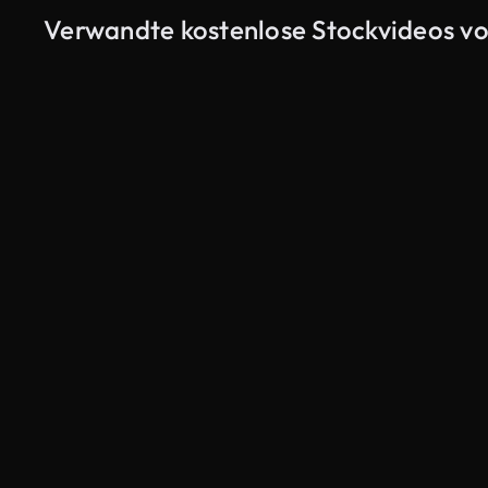
Verwandte kostenlose Stockvideos vo
KI-generiert