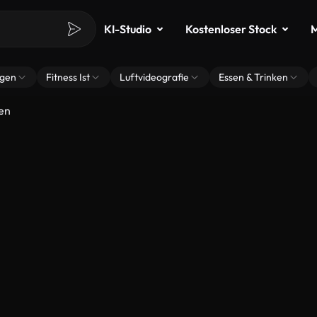
KI-Studio
Kostenloser Stock
M
ngen
Fitness Ist
Luftvideografie
Essen & Trinken
en