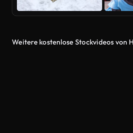
Weitere kostenlose Stockvideos von 
KI-generiert