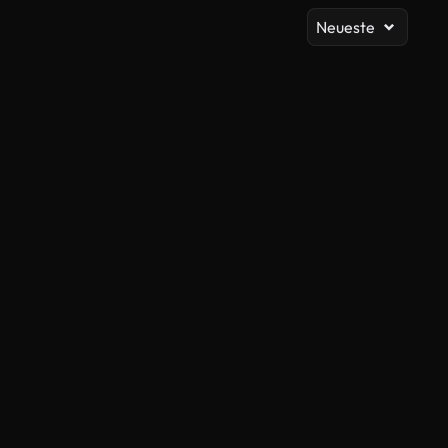
Neueste
KI-generiert