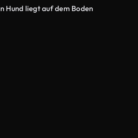
n Hund liegt auf dem Boden
KI-generiert