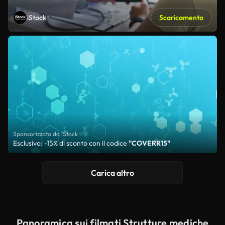
iStock
Scaricamento
Sponsorizzato da iStock
Esclusivo: -15% di sconto con il codice
"COVERR15"
Carica altro
Panoramica sui filmati Strutture mediche