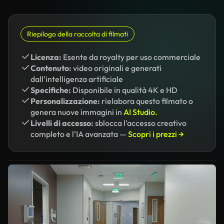
Riepilogo della raccolta di filmati
Licenza:
Esente da royalty per uso commerciale
Contenuto:
video originali e generati
dall'intelligenza artificiale
Specifiche:
Disponibile in qualità 4K e HD
Personalizzazione:
rielabora questo filmato o
genera nuove immagini in
AI Studio.
Livelli di accesso:
sblocca l'accesso creativo
completo e l'IA avanzata —
Scopri i prezzi →