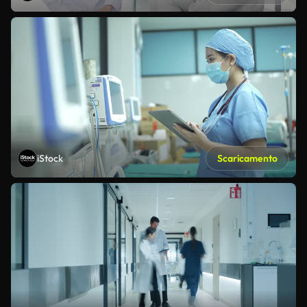
iStock
Scaricamento