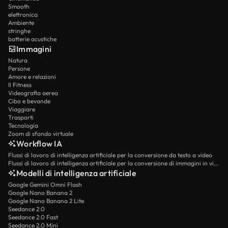
Smooth
elettronica
Ambiente
stringhe
batterie acustiche
Immagini
Natura
Persone
Amore e relazioni
Il Fitness
Videografia aerea
Cibo e bevande
Viaggiare
Trasporti
Tecnologia
Zoom di sfondo virtuale
Workflow IA
Flussi di lavoro di intelligenza artificiale per la conversione da testo a video
Flussi di lavoro di intelligenza artificiale per la conversione di immagini in video
Modelli di intelligenza artificiale
Google Gemini Omni Flash
Google Nano Banana 2
Google Nano Banana 2 Lite
Seedance 2.0
Seedance 2.0 Fast
Seedance 2.0 Mini