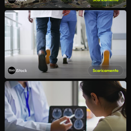
iStock
Scaricamento