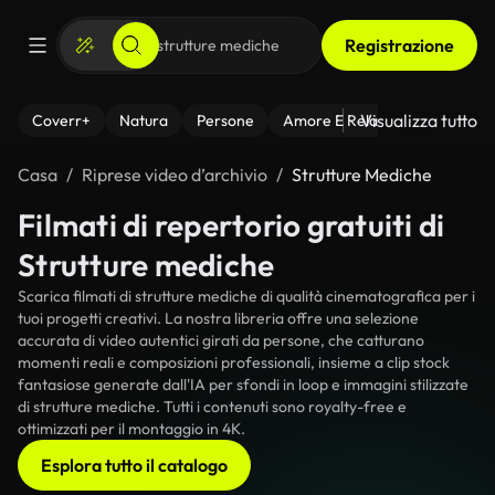
Registrazione
Visualizza tutto
Coverr+
Natura
Persone
Amore E Relazioni
Il Fitnes
Casa
Riprese video d’archivio
Strutture Mediche
Filmati di repertorio gratuiti di
Strutture mediche
Scarica filmati di strutture mediche di qualità cinematografica per i
tuoi progetti creativi. La nostra libreria offre una selezione
accurata di video autentici girati da persone, che catturano
momenti reali e composizioni professionali, insieme a clip stock
fantasiose generate dall'IA per sfondi in loop e immagini stilizzate
di strutture mediche. Tutti i contenuti sono royalty-free e
ottimizzati per il montaggio in 4K.
Esplora tutto il catalogo