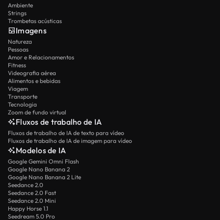
Ambiente
Strings
Trombetas acústicas
Imagens
Natureza
Pessoas
Amor e Relacionamentos
Fitness
Videografia aérea
Alimentos e bebidas
Viagem
Transporte
Tecnologia
Zoom de fundo virtual
Fluxos de trabalho de IA
Fluxos de trabalho de IA de texto para vídeo
Fluxos de trabalho de IA de imagem para vídeo
Modelos de IA
Google Gemini Omni Flash
Google Nano Banana 2
Google Nano Banana 2 Lite
Seedance 2.0
Seedance 2.0 Fast
Seedance 2.0 Mini
Happy Horse 1.1
Seedream 5.0 Pro