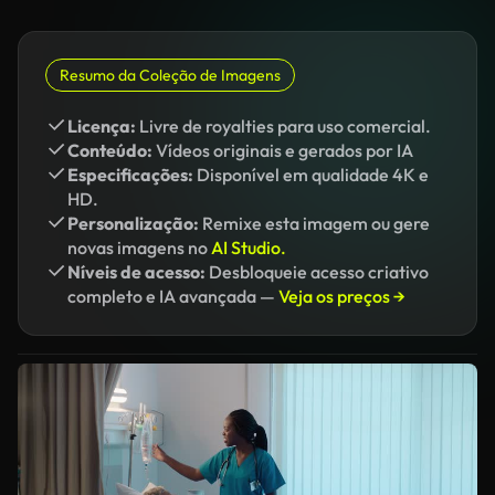
Resumo da Coleção de Imagens
Licença:
Livre de royalties para uso comercial.
Conteúdo:
Vídeos originais e gerados por IA
Especificações:
Disponível em qualidade 4K e
HD.
Personalização:
Remixe esta imagem ou gere
novas imagens no
AI Studio.
Níveis de acesso:
Desbloqueie acesso criativo
completo e IA avançada —
Veja os preços →