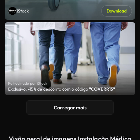
iStock
Download
Patrocinado por iStock
Exclusivo: -15% de desconto com o código
"COVERR15"
Carregar mais
Visão geral de imagens Instalação Médica