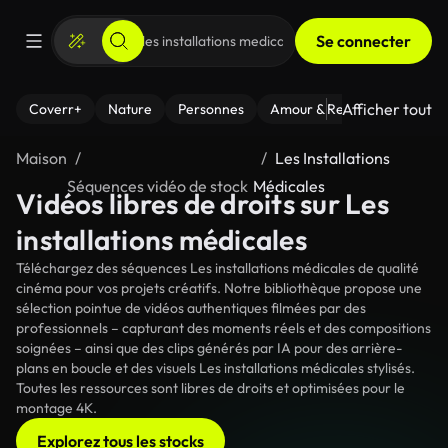
Se connecter
Afficher tout
Coverr+
Nature
Personnes
Amour & Relations
Le Fi
Maison
Les Installations
Séquences vidéo de stock
Médicales
Vidéos libres de droits sur Les
installations médicales
Téléchargez des séquences Les installations médicales de qualité
cinéma pour vos projets créatifs. Notre bibliothèque propose une
sélection pointue de vidéos authentiques filmées par des
professionnels – capturant des moments réels et des compositions
soignées – ainsi que des clips générés par IA pour des arrière-
plans en boucle et des visuels Les installations médicales stylisés.
Toutes les ressources sont libres de droits et optimisées pour le
montage 4K.
Explorez tous les stocks