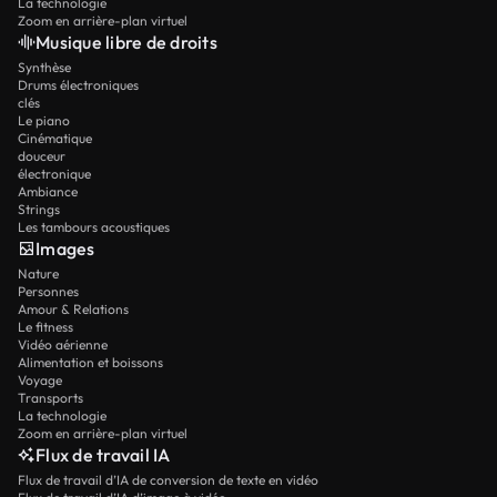
La technologie
Zoom en arrière-plan virtuel
Musique libre de droits
Synthèse
Drums électroniques
clés
Le piano
Cinématique
douceur
électronique
Ambiance
Strings
Les tambours acoustiques
Images
Nature
Personnes
Amour & Relations
Le fitness
Vidéo aérienne
Alimentation et boissons
Voyage
Transports
La technologie
Zoom en arrière-plan virtuel
Flux de travail IA
Flux de travail d’IA de conversion de texte en vidéo