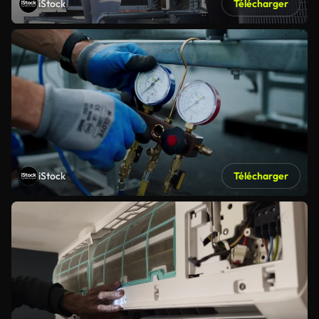
iStock
Télécharger
iStock
Télécharger