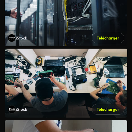
iStock
Télécharger
iStock
Télécharger