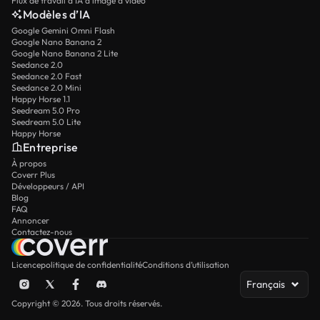
Flux de travail d’IA d’image à vidéo
Modèles d’IA
Google Gemini Omni Flash
Google Nano Banana 2
Google Nano Banana 2 Lite
Seedance 2.0
Seedance 2.0 Fast
Seedance 2.0 Mini
Happy Horse 1.1
Seedream 5.0 Pro
Seedream 5.0 Lite
Happy Horse
Entreprise
À propos
Coverr Plus
Développeurs / API
Blog
FAQ
Annoncer
Contactez-nous
Licence
politique de confidentialité
Conditions d’utilisation
Français
Copyright © 2026. Tous droits réservés.