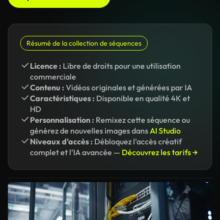
Résumé de la collection de séquences
Licence :
Libre de droits pour une utilisation
commerciale
Contenu :
Vidéos originales et générées par IA
Caractéristiques :
Disponible en qualité 4K et
HD
Personnalisation :
Remixez cette séquence ou
générez de nouvelles images dans
AI Studio
Niveaux d'accès :
Débloquez l'accès créatif
complet et l'IA avancée —
Découvrez les tarifs →