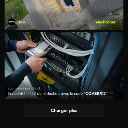
iStock
Télécharger
Sponsorisé par iStock
Exclusivité : -15% de réduction avec le code
"COVERR15"
Charger plus