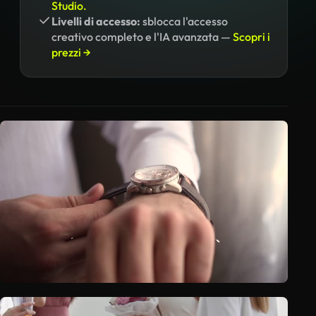
Studio.
Livelli di accesso:
sblocca l'accesso
creativo completo e l'IA avanzata —
Scopri i
prezzi →