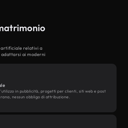
 matrimonio
rtificiale relativi a
 adattarsi ai moderni
ale
utilizzo in pubblicità, progetti per clienti, siti web e post
grana, nessun obbligo di attribuzione.