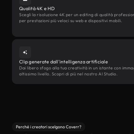
Qualità 4K e HD
Scegli la risoluzione 4K per un editing di qualità professi
per prestazioni più veloci su web e dispositivi mobili.
Clip generate dall'intelligenza artificiale
Dai libero sfogo alla tua creatività in un istante con immag
altissimo livello. Scopri di più nel nostro AI Studio.
Perché i creatori scelgono Coverr?