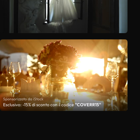
Sponsorizzato da iStock
Esclusivo: -15% di sconto con il codice
"COVERR15"