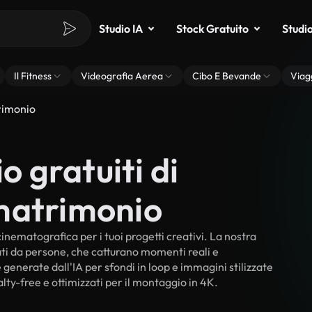
Studio IA
Stock Gratuito
Studi
Il Fitness
Videografia Aerea
Cibo E Bevande
Viag
rimonio
o gratuiti di
matrimonio
inematografica per i tuoi progetti creativi. La nostra
rati da persone, che catturano momenti reali e
 generate dall'IA per sfondi in loop e immagini stilizzate
lty-free e ottimizzati per il montaggio in 4K.