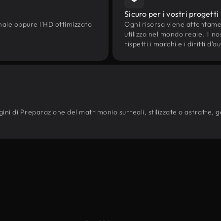
Sicuro per i vostri progetti
onale oppure l'HD ottimizzato
Ogni risorsa viene attentam
utilizzo nel mondo reale. Il n
rispetti i marchi e i diritti 
ini di Preparazione del matrimonio surreali, stilizzate o astratte, ge