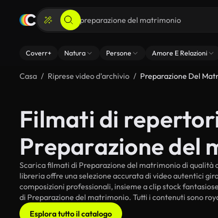
Coverr+
Natura
Persone
Amore E Relazioni
Casa
Riprese video d’archivio
Preparazione Del Mat
Filmati di repertori
Preparazione del 
Scarica filmati di Preparazione del matrimonio di qualità c
libreria offre una selezione accurata di video autentici gi
composizioni professionali, insieme a clip stock fantasiose
di Preparazione del matrimonio. Tutti i contenuti sono roya
Esplora tutto il catalogo