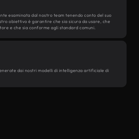
ente esaminata dal nostro team tenendo conto del suo
ostro obiettivo è garantire che sia sicura da usare, che
d'autore e che sia conforme agli standard comuni.
nerate dai nostri modelli di intelligenza artificiale di