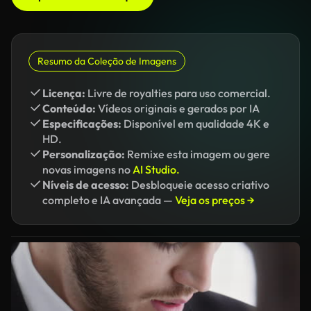
Resumo da Coleção de Imagens
Licença:
Livre de royalties para uso comercial.
Conteúdo:
Vídeos originais e gerados por IA
Especificações:
Disponível em qualidade 4K e
HD.
Personalização:
Remixe esta imagem ou gere
novas imagens no
AI Studio.
Níveis de acesso:
Desbloqueie acesso criativo
completo e IA avançada —
Veja os preços →