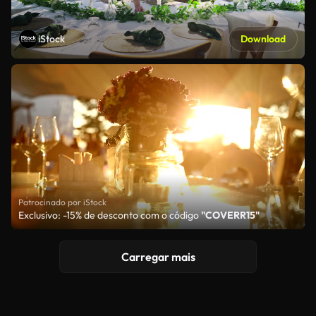
iStock
Download
Patrocinado por iStock
Exclusivo: -15% de desconto com o código
"COVERR15"
Carregar mais