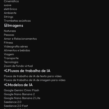
Cinemática
suave
eletrônico
Ambiente
Strings
Trombetas acústicas
Imagens
Natureza
Pessoas
Amor e Relacionamentos
Fitness
Videografia aérea
Alimentos e bebidas
Viagem
Transporte
Tecnologia
Zoom de fundo virtual
Fluxos de trabalho de IA
Fluxos de trabalho de IA de texto para vídeo
Fluxos de trabalho de IA de imagem para vídeo
Modelos de IA
Google Gemini Omni Flash
Google Nano Banana 2
Google Nano Banana 2 Lite
Seedance 2.0
Seedance 2.0 Fast