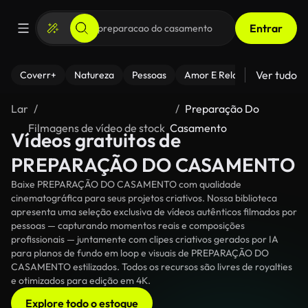
Entrar
Ver tudo
Coverr+
Natureza
Pessoas
Amor E Relacionamentos
Lar
Preparação Do
Filmagens de vídeo de stock
Casamento
Vídeos gratuitos de
PREPARAÇÃO DO CASAMENTO
Baixe PREPARAÇÃO DO CASAMENTO com qualidade
cinematográfica para seus projetos criativos. Nossa biblioteca
apresenta uma seleção exclusiva de vídeos autênticos filmados por
pessoas — capturando momentos reais e composições
profissionais — juntamente com clipes criativos gerados por IA
para planos de fundo em loop e visuais de PREPARAÇÃO DO
CASAMENTO estilizados. Todos os recursos são livres de royalties
e otimizados para edição em 4K.
Explore todo o estoque