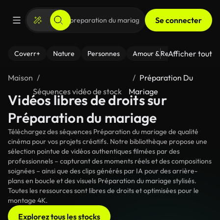
Se connecter
Afficher tout
Coverr+
Nature
Personnes
Amour & Relations
Le Fi
Maison
Préparation Du
Séquences vidéo de stock
Mariage
Vidéos libres de droits sur
Préparation du mariage
Téléchargez des séquences Préparation du mariage de qualité
cinéma pour vos projets créatifs. Notre bibliothèque propose une
sélection pointue de vidéos authentiques filmées par des
professionnels – capturant des moments réels et des compositions
soignées – ainsi que des clips générés par IA pour des arrière-
plans en boucle et des visuels Préparation du mariage stylisés.
Toutes les ressources sont libres de droits et optimisées pour le
montage 4K.
Explorez tous les stocks