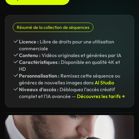
Résumé de la collection de séquences
Licence :
Libre de droits pour une utilisation
commerciale
Contenu :
Vidéos originales et générées par IA
Caractéristiques :
Disponible en qualité 4K et
HD
Personnalisation :
Remixez cette séquence ou
générez de nouvelles images dans
AI Studio
Niveaux d'accès :
Débloquez l'accès créatif
complet et l'IA avancée —
Découvrez les tarifs →