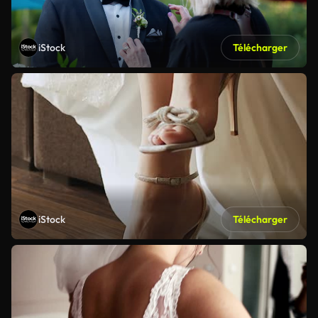
iStock
Télécharger
iStock
Télécharger