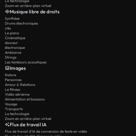
La technologie
Zoom en arrière-plan virtuel
Musique libre de droits
Synthèse
Drums électroniques
clés
Le piano
Cinématique
douceur
électronique
Ambiance
Strings
Les tambours acoustiques
Images
Nature
Personnes
Amour & Relations
Le fitness
Vidéo aérienne
Alimentation et boissons
Voyage
Transports
La technologie
Zoom en arrière-plan virtuel
Flux de travail IA
Flux de travail d’IA de conversion de texte en vidéo