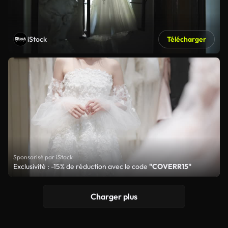
iStock
Télécharger
Sponsorisé par iStock
Exclusivité : -15% de réduction avec le code
"COVERR15"
Charger plus