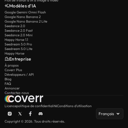
Flux de travail d’IA d’image à vidéo
Modèles d’IA
Google Gemini Omni Flash
Google Nano Banana 2
Google Nano Banana 2 Lite
Seedance 2.0
Seedance 2.0 Fast
Seedance 2.0 Mini
Happy Horse 1.1
Seedream 5.0 Pro
Seedream 5.0 Lite
Happy Horse
Entreprise
À propos
Coverr Plus
Développeurs / API
Blog
FAQ
Annoncer
Contactez-nous
Licence
politique de confidentialité
Conditions d’utilisation
Français
Copyright © 2026. Tous droits réservés.