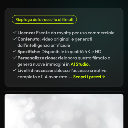
Riepilogo della raccolta di filmati
Licenza:
Esente da royalty per uso commerciale
Contenuto:
video originali e generati
dall'intelligenza artificiale
Specifiche:
Disponibile in qualità 4K e HD
Personalizzazione:
rielabora questo filmato o
genera nuove immagini in
AI Studio.
Livelli di accesso:
sblocca l'accesso creativo
completo e l'IA avanzata —
Scopri i prezzi →