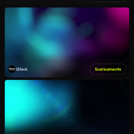
iStock
Scaricamento