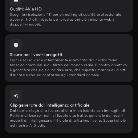
Qualità 4K e HD
Scegli la risoluzione 4K per un editing di qualità professionale
oppure l'HD ottimizzato per prestazioni più veloci su web e
dispositivi mobili.
Sicuro per i vostri progetti
Ogni risorsa viene attentamente esaminata dal nostro team
tenendo conto del suo utilizzo nel mondo reale. Il nostro obiettivo
è garantire che sia sicura da usare, che rispetti i marchi e i diritti
d'autore e che sia conforme agli standard comuni.
Clip generate dall'intelligenza artificiale
Dai libero sfogo alla tua creatività in un istante con immagini di
Pattern di luce surreali, stilizzate o astratte, generate dai nostri
modelli di intelligenza artificiale di altissimo livello. Scopri di più
nel nostro AI Studio.