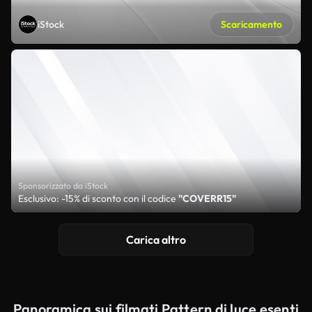
iStock
Scaricamento
Sponsorizzato da iStock
Esclusivo: -15% di sconto con il codice
"COVERR15"
Carica altro
Panoramica sui filmati Pattern di luce esenti