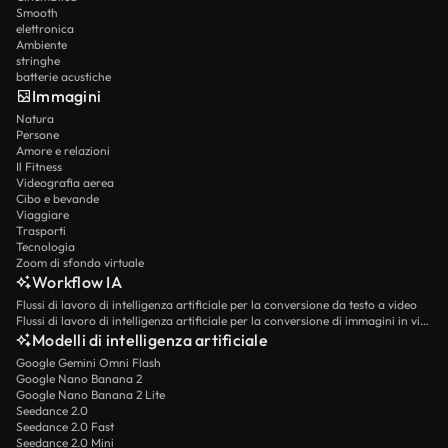
Smooth
elettronica
Ambiente
stringhe
batterie acustiche
Immagini
Natura
Persone
Amore e relazioni
Il Fitness
Videografia aerea
Cibo e bevande
Viaggiare
Trasporti
Tecnologia
Zoom di sfondo virtuale
Workflow IA
Flussi di lavoro di intelligenza artificiale per la conversione da testo a video
Flussi di lavoro di intelligenza artificiale per la conversione di immagini in video
Modelli di intelligenza artificiale
Google Gemini Omni Flash
Google Nano Banana 2
Google Nano Banana 2 Lite
Seedance 2.0
Seedance 2.0 Fast
Seedance 2.0 Mini