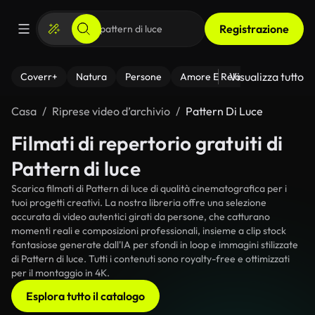
Registrazione
Visualizza tutto
Coverr+
Natura
Persone
Amore E Relazioni
Il Fitnes
Casa
Riprese video d’archivio
Pattern Di Luce
Filmati di repertorio gratuiti di
Pattern di luce
Scarica filmati di Pattern di luce di qualità cinematografica per i
tuoi progetti creativi. La nostra libreria offre una selezione
accurata di video autentici girati da persone, che catturano
momenti reali e composizioni professionali, insieme a clip stock
fantasiose generate dall'IA per sfondi in loop e immagini stilizzate
di Pattern di luce. Tutti i contenuti sono royalty-free e ottimizzati
per il montaggio in 4K.
Esplora tutto il catalogo