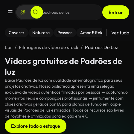
Entrar
Ver tudo
Coverr+
Natureza
Pessoas
Amor E Relacionamentos
Lar
Filmagens de vídeo de stock
Padrões De Luz
Vídeos gratuitos de Padrões de
luz
Baixe Padrões de luz com qualidade cinematográfica para seus
projetos criativos. Nossa biblioteca apresenta uma seleção
exclusiva de vídeos autênticos filmados por pessoas — capturando
momentos reais e composições profissionais — juntamente com
clipes criativos gerados por IA para planos de fundo em loop e
visuais de Padrões de luz estilizados. Todos os recursos são livres
de royalties e otimizados para edição em 4K.
Explore todo o estoque