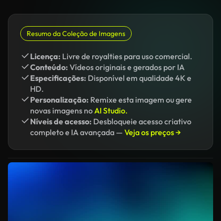
Resumo da Coleção de Imagens
Licença:
Livre de royalties para uso comercial.
Conteúdo:
Vídeos originais e gerados por IA
Especificações:
Disponível em qualidade 4K e
HD.
Personalização:
Remixe esta imagem ou gere
novas imagens no
AI Studio.
Níveis de acesso:
Desbloqueie acesso criativo
completo e IA avançada —
Veja os preços →