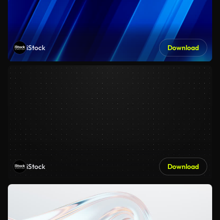
iStock
Download
iStock
Download