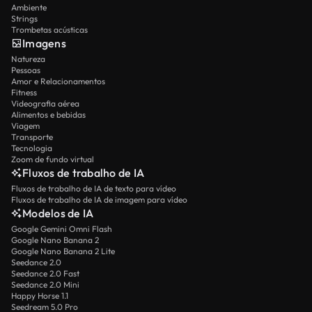
Ambiente
Strings
Trombetas acústicas
Imagens
Natureza
Pessoas
Amor e Relacionamentos
Fitness
Videografia aérea
Alimentos e bebidas
Viagem
Transporte
Tecnologia
Zoom de fundo virtual
Fluxos de trabalho de IA
Fluxos de trabalho de IA de texto para vídeo
Fluxos de trabalho de IA de imagem para vídeo
Modelos de IA
Google Gemini Omni Flash
Google Nano Banana 2
Google Nano Banana 2 Lite
Seedance 2.0
Seedance 2.0 Fast
Seedance 2.0 Mini
Happy Horse 1.1
Seedream 5.0 Pro