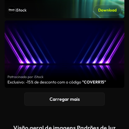
iStock
Download
Patrocinado por iStock
Exclusivo: -15% de desconto com o código
"COVERR15"
Carregar mais
Visão geral de imagens Padrões de luz