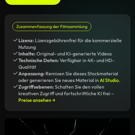
Zusammenfassung der Filmsammlung
Lizenz:
Lizenzgebührenfrei für die kommerzielle
Nutzung
Inhalte:
Original- und KI-generierte Videos
Technische Daten:
Verfügbar in 4K- und HD-
Qualität
Anpassung:
Remixen Sie dieses Stockmaterial
oder generieren Sie neues Material in
AI Studio.
Zugriffsebenen:
Schalten Sie den vollen
kreativen Zugriff und fortschrittliche KI frei –
Preise ansehen →