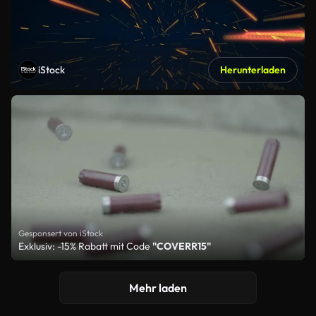
iStock
Herunterladen
Gesponsert von iStock
Exklusiv: -15% Rabatt mit Code
"COVERR15"
Mehr laden