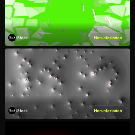
iStock
Herunterladen
iStock
Herunterladen