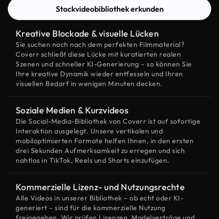
Stockvideobibliothek erkunden
Kreative Blockade & visuelle Lücken
Sie suchen noch nach dem perfekten Filmmaterial?
Coverr schließt diese Lücke mit kuratierten realen
Szenen und schneller KI-Generierung – so können Sie
Ihre kreative Dynamik wieder entfesseln und Ihren
visuellen Bedarf in wenigen Minuten decken.
Soziale Medien & Kurzvideos
Die Social-Media-Bibliothek von Coverr ist auf sofortige
Interaktion ausgelegt. Unsere vertikalen und
mobiloptimierten Formate helfen Ihnen, in den ersten
drei Sekunden Aufmerksamkeit zu erregen und sich
nahtlos in TikTok, Reels und Shorts einzufügen.
Kommerzielle Lizenz- und Nutzungsrechte
Alle Videos in unserer Bibliothek – ob echt oder KI-
generiert – sind für die kommerzielle Nutzung
freigegeben. Wir prüfen Lizenzen, Modelverträge und