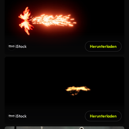
iStock
Herunterladen
iStock
Herunterladen