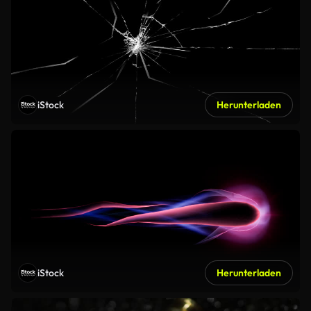
iStock
Herunterladen
iStock
Herunterladen