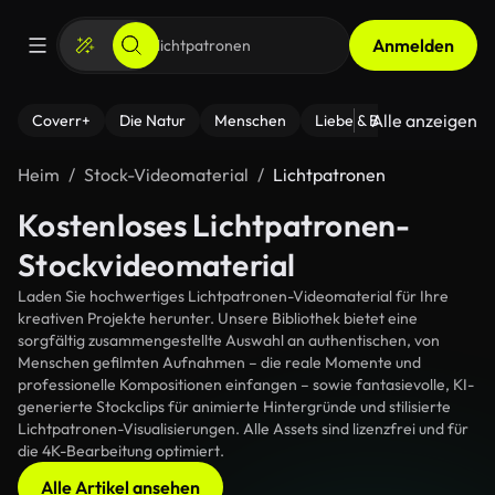
Anmelden
Alle anzeigen
Coverr+
Die Natur
Menschen
Liebe & Beziehungen
F
Heim
Stock-Videomaterial
Lichtpatronen
Kostenloses Lichtpatronen-
Stockvideomaterial
Laden Sie hochwertiges Lichtpatronen-Videomaterial für Ihre
kreativen Projekte herunter. Unsere Bibliothek bietet eine
sorgfältig zusammengestellte Auswahl an authentischen, von
Menschen gefilmten Aufnahmen – die reale Momente und
professionelle Kompositionen einfangen – sowie fantasievolle, KI-
generierte Stockclips für animierte Hintergründe und stilisierte
Lichtpatronen-Visualisierungen. Alle Assets sind lizenzfrei und für
die 4K-Bearbeitung optimiert.
Alle Artikel ansehen