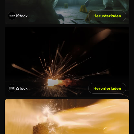
iStock
Herunterladen
iStock
Herunterladen