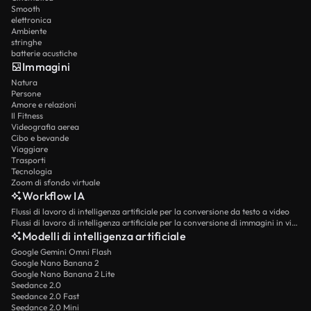
Smooth
elettronica
Ambiente
stringhe
batterie acustiche
Immagini
Natura
Persone
Amore e relazioni
Il Fitness
Videografia aerea
Cibo e bevande
Viaggiare
Trasporti
Tecnologia
Zoom di sfondo virtuale
Workflow IA
Flussi di lavoro di intelligenza artificiale per la conversione da testo a video
Flussi di lavoro di intelligenza artificiale per la conversione di immagini in video
Modelli di intelligenza artificiale
Google Gemini Omni Flash
Google Nano Banana 2
Google Nano Banana 2 Lite
Seedance 2.0
Seedance 2.0 Fast
Seedance 2.0 Mini