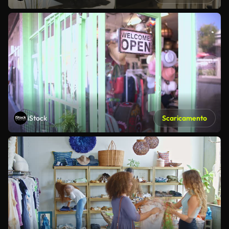
iStock
Scaricamento