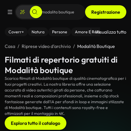
Registrazione
Visualizza tutto
Coverr+
Natura
Persone
Amore E Relazioni
Il Fitnes
Casa
Riprese video d’archivio
Modalità Boutique
Filmati di repertorio gratuiti di
Modalità boutique
Scarica filmati di Modalità boutique di qualità cinematografica per i
tuoi progetti creativi. La nostra libreria offre una selezione
accurata di video autentici girati da persone, che catturano
momenti reali e composizioni professionali, insieme a clip stock
fantasiose generate dall'IA per sfondi in loop e immagini stilizzate
di Modalità boutique. Tutti i contenuti sono royalty-free e
ottimizzati per il montaggio in 4K.
Esplora tutto il catalogo