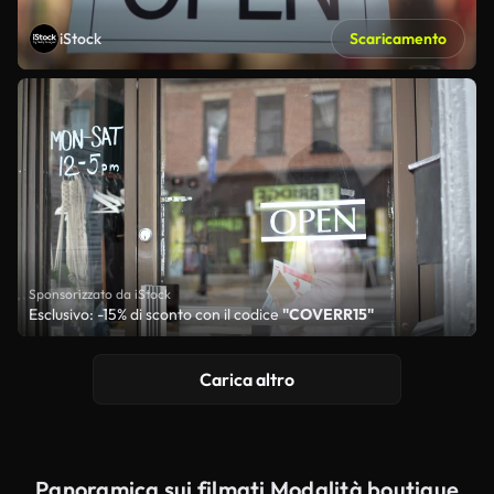
iStock
Scaricamento
Sponsorizzato da iStock
Esclusivo: -15% di sconto con il codice
"COVERR15"
Carica altro
Panoramica sui filmati Modalità boutique