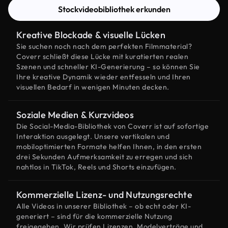
Stockvideobibliothek erkunden
Kreative Blockade & visuelle Lücken
Sie suchen noch nach dem perfekten Filmmaterial?
Coverr schließt diese Lücke mit kuratierten realen
Szenen und schneller KI-Generierung – so können Sie
Ihre kreative Dynamik wieder entfesseln und Ihren
visuellen Bedarf in wenigen Minuten decken.
Soziale Medien & Kurzvideos
Die Social-Media-Bibliothek von Coverr ist auf sofortige
Interaktion ausgelegt. Unsere vertikalen und
mobiloptimierten Formate helfen Ihnen, in den ersten
drei Sekunden Aufmerksamkeit zu erregen und sich
nahtlos in TikTok, Reels und Shorts einzufügen.
Kommerzielle Lizenz- und Nutzungsrechte
Alle Videos in unserer Bibliothek – ob echt oder KI-
generiert – sind für die kommerzielle Nutzung
freigegeben. Wir prüfen Lizenzen, Modelverträge und