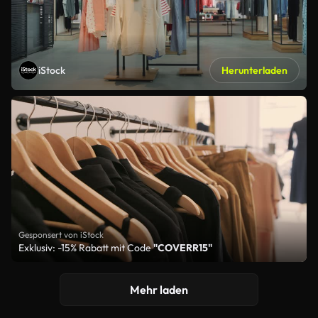
iStock
Herunterladen
Gesponsert von iStock
Exklusiv: -15% Rabatt mit Code
"COVERR15"
Mehr laden