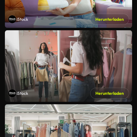
iStock
Herunterladen
iStock
Herunterladen