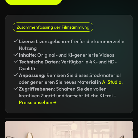
Zusammenfassung der Filmsammlung
Lizenz:
Lizenzgebührenfrei für die kommerzielle
Nutzung
Inhalte:
Original- und KI-generierte Videos
Technische Daten:
Verfügbar in 4K- und HD-
Qualität
Anpassung:
Remixen Sie dieses Stockmaterial
oder generieren Sie neues Material in
AI Studio.
Zugriffsebenen:
Schalten Sie den vollen
kreativen Zugriff und fortschrittliche KI frei –
Preise ansehen →