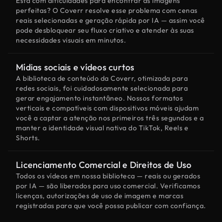
Está com dificuldades para encontrar as imagens
perfeitas? O Coverr resolve esse problema com cenas
reais selecionadas e geração rápida por IA — assim você
pode desbloquear seu fluxo criativo e atender às suas
necessidades visuais em minutos.
Mídias sociais e vídeos curtos
A biblioteca de conteúdo da Coverr, otimizada para
redes sociais, foi cuidadosamente selecionada para
gerar engajamento instantâneo. Nossos formatos
verticais e compatíveis com dispositivos móveis ajudam
você a captar a atenção nos primeiros três segundos e a
manter a identidade visual nativa do TikTok, Reels e
Shorts.
Licenciamento Comercial e Direitos de Uso
Todos os vídeos em nossa biblioteca — reais ou gerados
por IA — são liberados para uso comercial. Verificamos
licenças, autorizações de uso de imagem e marcas
registradas para que você possa publicar com confiança.