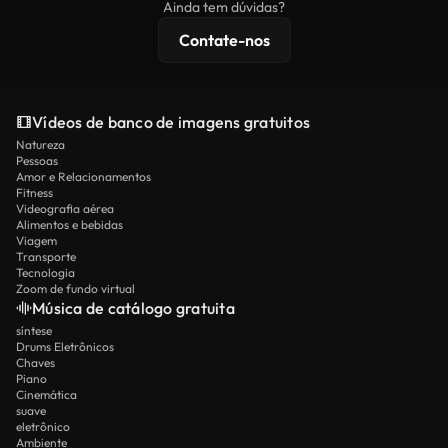
Ainda tem dúvidas?
licenciamento estendidas.
Contate-nos
Vídeos de banco de imagens gratuitos
Natureza
Pessoas
Amor e Relacionamentos
Fitness
Videografia aérea
Alimentos e bebidas
Viagem
Transporte
Tecnologia
Zoom de fundo virtual
Música de catálogo gratuita
síntese
Drums Eletrônicos
Chaves
Piano
Cinemática
suave
eletrônico
Ambiente