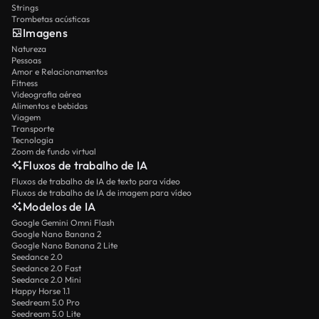
Strings
Trombetas acústicas
Imagens
Natureza
Pessoas
Amor e Relacionamentos
Fitness
Videografia aérea
Alimentos e bebidas
Viagem
Transporte
Tecnologia
Zoom de fundo virtual
Fluxos de trabalho de IA
Fluxos de trabalho de IA de texto para vídeo
Fluxos de trabalho de IA de imagem para vídeo
Modelos de IA
Google Gemini Omni Flash
Google Nano Banana 2
Google Nano Banana 2 Lite
Seedance 2.0
Seedance 2.0 Fast
Seedance 2.0 Mini
Happy Horse 1.1
Seedream 5.0 Pro
Seedream 5.0 Lite