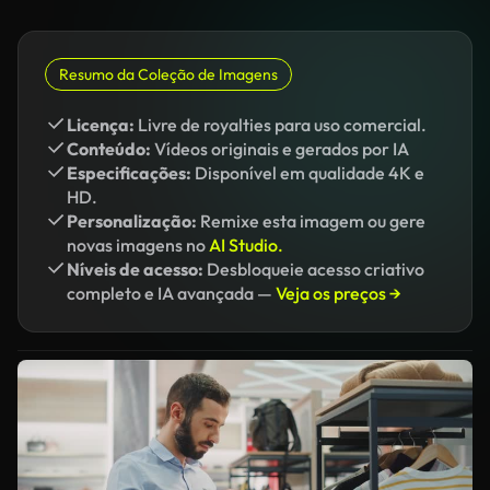
Resumo da Coleção de Imagens
Licença:
Livre de royalties para uso comercial.
Conteúdo:
Vídeos originais e gerados por IA
Especificações:
Disponível em qualidade 4K e
HD.
Personalização:
Remixe esta imagem ou gere
novas imagens no
AI Studio.
Níveis de acesso:
Desbloqueie acesso criativo
completo e IA avançada —
Veja os preços →