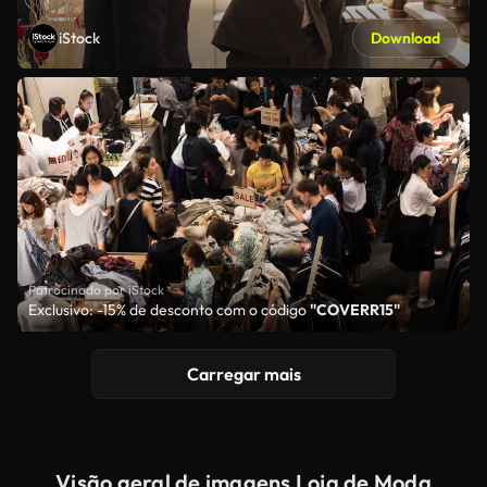
iStock
Download
Patrocinado por iStock
Exclusivo: -15% de desconto com o código
"COVERR15"
Carregar mais
Visão geral de imagens Loja de Moda