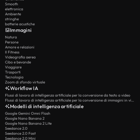
Smooth
elettronica
Ambiente
stringhe
batterie acustiche
Immagini
Natura
Persone
Amore e relazioni
Il Fitness
Videografia aerea
Cibo e bevande
Viaggiare
Trasporti
Tecnologia
Zoom di sfondo virtuale
Workflow IA
Flussi di lavoro di intelligenza artificiale per la conversione da testo a video
Flussi di lavoro di intelligenza artificiale per la conversione di immagini in video
Modelli di intelligenza artificiale
Google Gemini Omni Flash
Google Nano Banana 2
Google Nano Banana 2 Lite
Seedance 2.0
Seedance 2.0 Fast
Seedance 2.0 Mini