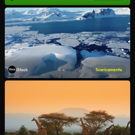
iStock
Scaricamento