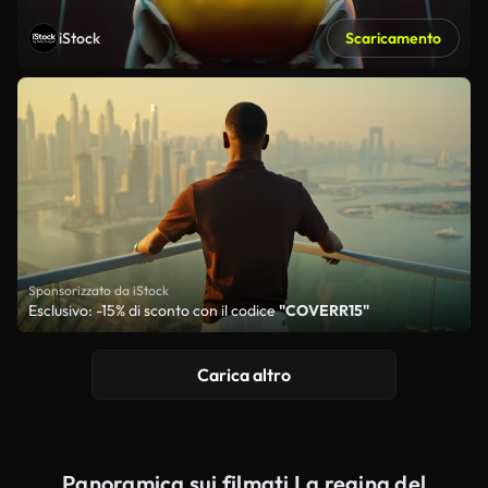
iStock
Scaricamento
Sponsorizzato da iStock
Esclusivo: -15% di sconto con il codice
"COVERR15"
Carica altro
Panoramica sui filmati La regina del