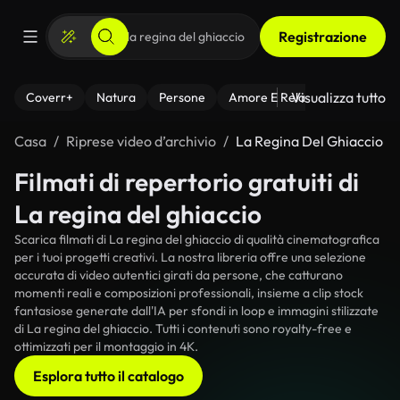
Registrazione
Visualizza tutto
Coverr+
Natura
Persone
Amore E Relazioni
Il Fitnes
Casa
Riprese video d’archivio
La Regina Del Ghiaccio
Filmati di repertorio gratuiti di
La regina del ghiaccio
Scarica filmati di La regina del ghiaccio di qualità cinematografica
per i tuoi progetti creativi. La nostra libreria offre una selezione
accurata di video autentici girati da persone, che catturano
momenti reali e composizioni professionali, insieme a clip stock
fantasiose generate dall'IA per sfondi in loop e immagini stilizzate
di La regina del ghiaccio. Tutti i contenuti sono royalty-free e
ottimizzati per il montaggio in 4K.
Esplora tutto il catalogo