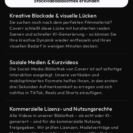
Stockvideobibliothek erkunden
Kreative Blockade & visuelle Lücken
Sie suchen noch nach dem perfekten Filmmaterial?
Coverr schließt diese Lücke mit kuratierten realen
Szenen und schneller KI-Generierung – so können Sie
Ihre kreative Dynamik wieder entfesseln und Ihren
visuellen Bedarf in wenigen Minuten decken.
Soziale Medien & Kurzvideos
Die Social-Media-Bibliothek von Coverr ist auf sofortige
Interaktion ausgelegt. Unsere vertikalen und
mobiloptimierten Formate helfen Ihnen, in den ersten
drei Sekunden Aufmerksamkeit zu erregen und sich
nahtlos in TikTok, Reels und Shorts einzufügen.
Kommerzielle Lizenz- und Nutzungsrechte
Alle Videos in unserer Bibliothek – ob echt oder KI-
generiert – sind für die kommerzielle Nutzung
freigegeben. Wir prüfen Lizenzen, Modelverträge und