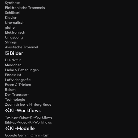
Synthese
Elektronische Trommeln
Schlüssel
Klavier
kinematisch
glatte
Elektronisch
Umgebung
Strings
Akustische Trommel
Bilder
Die Natur
Menschen
Liebe & Beziehungen
Fitness ist
Luftvideografie
Essen & Trinken
Reisen
Der Transport
Technologie
Zoom virtuelle Hintergründe
KI-Workflows
Text-zu-Video-KI-Workflows
Bild-zu-Video-KI-Workflows
KI-Modelle
Google Gemini Omni Flash