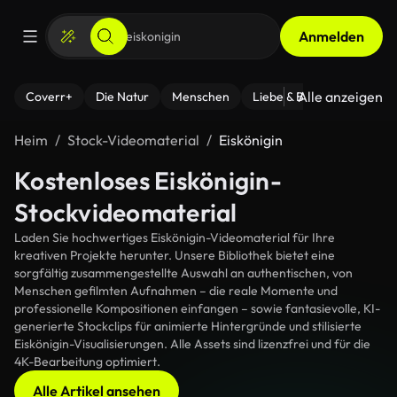
Anmelden
Alle anzeigen
Coverr+
Die Natur
Menschen
Liebe & Beziehungen
F
Heim
Stock-Videomaterial
Eiskönigin
Kostenloses Eiskönigin-
Stockvideomaterial
Laden Sie hochwertiges Eiskönigin-Videomaterial für Ihre
kreativen Projekte herunter. Unsere Bibliothek bietet eine
sorgfältig zusammengestellte Auswahl an authentischen, von
Menschen gefilmten Aufnahmen – die reale Momente und
professionelle Kompositionen einfangen – sowie fantasievolle, KI-
generierte Stockclips für animierte Hintergründe und stilisierte
Eiskönigin-Visualisierungen. Alle Assets sind lizenzfrei und für die
4K-Bearbeitung optimiert.
Alle Artikel ansehen