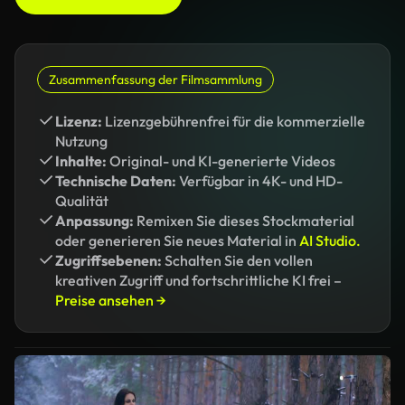
Zusammenfassung der Filmsammlung
Lizenz:
Lizenzgebührenfrei für die kommerzielle
Nutzung
Inhalte:
Original- und KI-generierte Videos
Technische Daten:
Verfügbar in 4K- und HD-
Qualität
Anpassung:
Remixen Sie dieses Stockmaterial
oder generieren Sie neues Material in
AI Studio.
Zugriffsebenen:
Schalten Sie den vollen
kreativen Zugriff und fortschrittliche KI frei –
Preise ansehen →