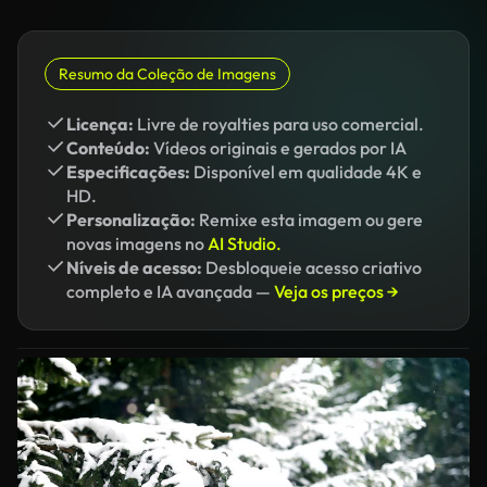
Resumo da Coleção de Imagens
Licença:
Livre de royalties para uso comercial.
Conteúdo:
Vídeos originais e gerados por IA
Especificações:
Disponível em qualidade 4K e
HD.
Personalização:
Remixe esta imagem ou gere
novas imagens no
AI Studio.
Níveis de acesso:
Desbloqueie acesso criativo
completo e IA avançada —
Veja os preços →