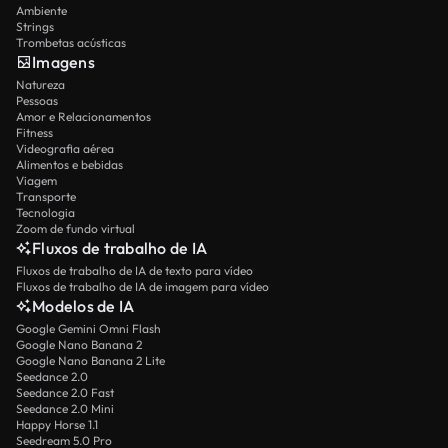
Ambiente
Strings
Trombetas acústicas
Imagens
Natureza
Pessoas
Amor e Relacionamentos
Fitness
Videografia aérea
Alimentos e bebidas
Viagem
Transporte
Tecnologia
Zoom de fundo virtual
Fluxos de trabalho de IA
Fluxos de trabalho de IA de texto para vídeo
Fluxos de trabalho de IA de imagem para vídeo
Modelos de IA
Google Gemini Omni Flash
Google Nano Banana 2
Google Nano Banana 2 Lite
Seedance 2.0
Seedance 2.0 Fast
Seedance 2.0 Mini
Happy Horse 1.1
Seedream 5.0 Pro