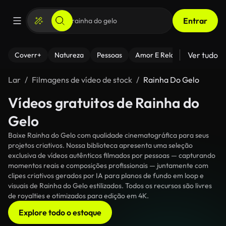
Entrar
Ver tudo
Coverr+
Natureza
Pessoas
Amor E Relacionamentos
Lar
Filmagens de vídeo de stock
Rainha Do Gelo
Vídeos gratuitos de Rainha do
Gelo
Baixe Rainha do Gelo com qualidade cinematográfica para seus
projetos criativos. Nossa biblioteca apresenta uma seleção
exclusiva de vídeos autênticos filmados por pessoas — capturando
momentos reais e composições profissionais — juntamente com
clipes criativos gerados por IA para planos de fundo em loop e
visuais de Rainha do Gelo estilizados. Todos os recursos são livres
de royalties e otimizados para edição em 4K.
Explore todo o estoque