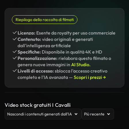
Riepilogo della raccolta di filmati
Licenza:
Esente da royalty per uso commerciale
Contenuto:
video originali e generati
dall'intelligenza artificiale
Specifiche:
Disponibile in qualità 4K e HD
Personalizzazione:
rielabora questo filmato o
genera nuove immagini in
AI Studio.
Livelli di accesso:
sblocca l'accesso creativo
completo e l'IA avanzata —
Scopri i prezzi →
Video stock gratuiti I Cavalli
Nascondi i contenuti generati dall’IA
Più recente