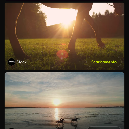
iStock
Scaricamento