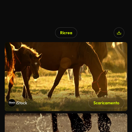
Ricrea
iStock
Scaricamento