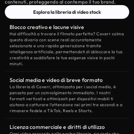
contenuti, proteggendo al contempo il tuo brand.
Esplora la libreria di video stock
Blocco creativo e lacune visive
Hai difficoltà a trovare il filmato perfetto? Coverr colma
questo divario con scene reali accuratamente
selezionate e una rapida generazione tramite
intelligenza artificiale, permettendoti di sbloccare la tua
creatività e soddisfare le tue esigenze visive in pochi
minuti.
Social media e video di breve formato
La libreria di Coverr, ottimizzata per i social media, è
pensata per un coinvolgimento immediato. I nostri
formati verticali e ottimizzati per dispositivi mobili ti
aiutano a catturare l'attenzione nei primi tre secondi e a
rimanere fedele a TikTok, Reels e Shorts.
Licenza commerciale e diritti di utilizzo
Ogni video presente nella nostra libreria, sia reale che