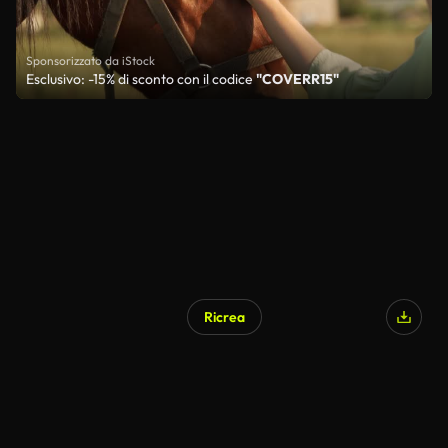
Sponsorizzato da iStock
Esclusivo: -15% di sconto con il codice
"COVERR15"
Ricrea