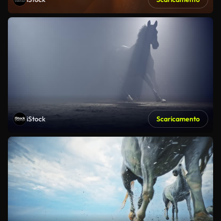
iStock
Scaricamento