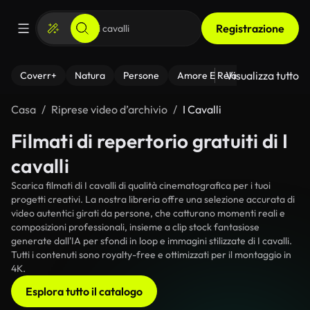
Registrazione
Visualizza tutto
Coverr+
Natura
Persone
Amore E Relazioni
Il Fitnes
Casa
Riprese video d’archivio
I Cavalli
Filmati di repertorio gratuiti di I
cavalli
Scarica filmati di I cavalli di qualità cinematografica per i tuoi
progetti creativi. La nostra libreria offre una selezione accurata di
video autentici girati da persone, che catturano momenti reali e
composizioni professionali, insieme a clip stock fantasiose
generate dall'IA per sfondi in loop e immagini stilizzate di I cavalli.
Tutti i contenuti sono royalty-free e ottimizzati per il montaggio in
4K.
Esplora tutto il catalogo