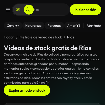
Iniciar sesión
Ver todo
Coverr+
Naturaleza
Personas
Amor Y Relaciones
El
Hogar
Metraje de video de stock
Rías
Vídeos de stock gratis de Rías
Descargue metraje de Rías de calidad cinematográfica para sus
proyectos creativos. Nuestra biblioteca ofrece una mezcla curada
de vídeos auténticos grabados por humanos —capturando
momentos reales y composiciones profesionales— junto con clips
exclusivos generados por IA para fondos en bucle y visuales
estilizados de Rías. Todos los activos son royalty-free y están
optimizados para edición en 4K.
Explorar todo el stock