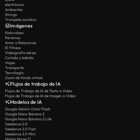
electrónica
Ambientes
Strings
Trompeta acústica
Imágenes
Naturaleza
Personas
Amor y Relaciones
El Fitness
Videografía aérea
Comida y bebida
Viajes
Transporte
Tecnología
Zoom de fondo virtual
Flujos de trabajo de IA
Flujos de Trabajo de IA de Texto a Vídeo
Flujos de Trabajo de IA de Imagen a Vídeo
Modelos de IA
Google Gemini Omni Flash
Google Nano Banana 2
Google Nano Banana 2 Lite
Seedance 2.0
Seedance 2.0 Fast
Seedance 2.0 Mini
Happy Horse 1.1