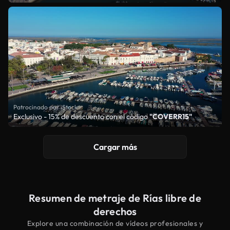
Patrocinado por iStock
Exclusivo - 15% de descuento con el código
"COVERR15"
Cargar más
Resumen de metraje de Rías libre de
derechos
Explore una combinación de vídeos profesionales y