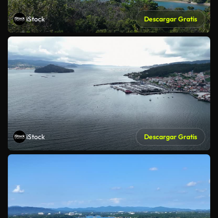
iStock
Descargar Gratis
iStock
Descargar Gratis