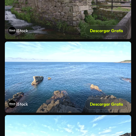
iStock
Descargar Gratis
iStock
Descargar Gratis