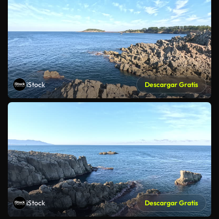
iStock
Descargar Gratis
iStock
Descargar Gratis