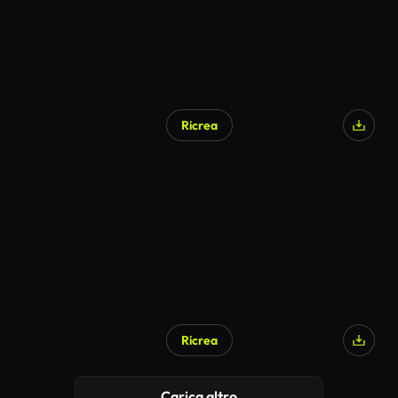
Ricrea
Ricrea
Carica altro