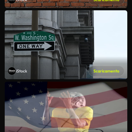
iStock
Scaricamento