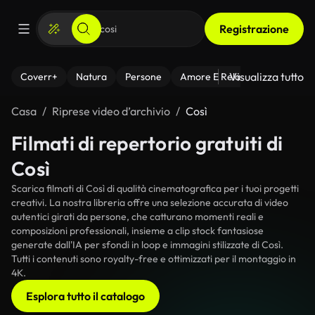
Registrazione
Visualizza tutto
Coverr+
Natura
Persone
Amore E Relazioni
Il Fitnes
Casa
Riprese video d’archivio
Così
Filmati di repertorio gratuiti di
Così
Scarica filmati di Così di qualità cinematografica per i tuoi progetti
creativi. La nostra libreria offre una selezione accurata di video
autentici girati da persone, che catturano momenti reali e
composizioni professionali, insieme a clip stock fantasiose
generate dall'IA per sfondi in loop e immagini stilizzate di Così.
Tutti i contenuti sono royalty-free e ottimizzati per il montaggio in
4K.
Esplora tutto il catalogo