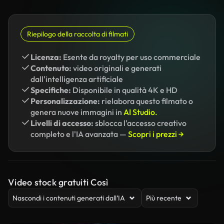
Riepilogo della raccolta di filmati
Licenza:
Esente da royalty per uso commerciale
Contenuto:
video originali e generati
dall'intelligenza artificiale
Specifiche:
Disponibile in qualità 4K e HD
Personalizzazione:
rielabora questo filmato o
genera nuove immagini in
AI Studio.
Livelli di accesso:
sblocca l'accesso creativo
completo e l'IA avanzata —
Scopri i prezzi →
Video stock gratuiti Così
Nascondi i contenuti generati dall’IA
Più recente