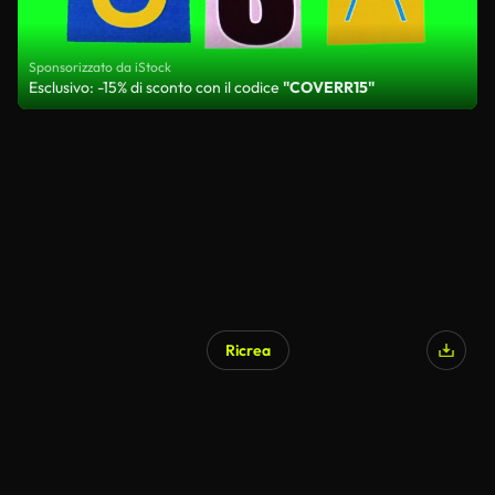
Sponsorizzato da iStock
Esclusivo: -15% di sconto con il codice
"COVERR15"
Ricrea