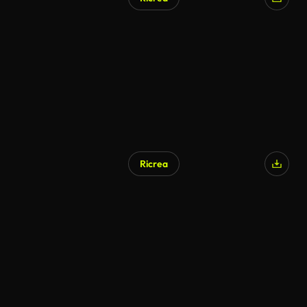
Ricrea