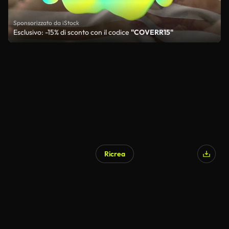
Sponsorizzato da iStock
Esclusivo: -15% di sconto con il codice
"COVERR15"
Ricrea