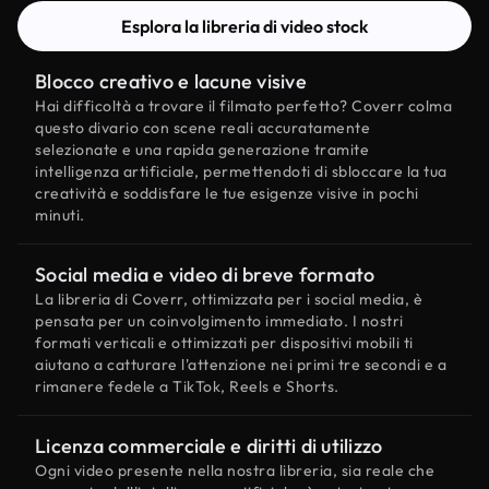
Esplora la libreria di video stock
Blocco creativo e lacune visive
Hai difficoltà a trovare il filmato perfetto? Coverr colma
questo divario con scene reali accuratamente
selezionate e una rapida generazione tramite
intelligenza artificiale, permettendoti di sbloccare la tua
creatività e soddisfare le tue esigenze visive in pochi
minuti.
Social media e video di breve formato
La libreria di Coverr, ottimizzata per i social media, è
pensata per un coinvolgimento immediato. I nostri
formati verticali e ottimizzati per dispositivi mobili ti
aiutano a catturare l'attenzione nei primi tre secondi e a
rimanere fedele a TikTok, Reels e Shorts.
Licenza commerciale e diritti di utilizzo
Ogni video presente nella nostra libreria, sia reale che