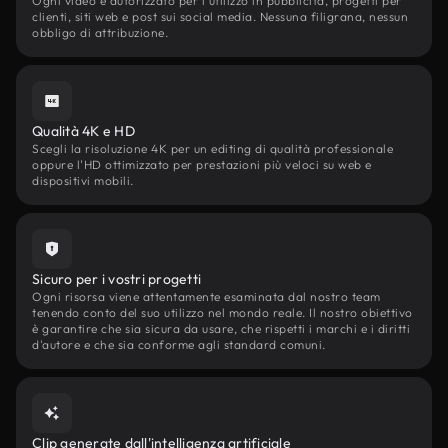
Ogni video è autorizzato per l'utilizzo in pubblicità, progetti per
clienti, siti web e post sui social media. Nessuna filigrana, nessun
obbligo di attribuzione.
Qualità 4K e HD
Scegli la risoluzione 4K per un editing di qualità professionale
oppure l'HD ottimizzato per prestazioni più veloci su web e
dispositivi mobili.
Sicuro per i vostri progetti
Ogni risorsa viene attentamente esaminata dal nostro team
tenendo conto del suo utilizzo nel mondo reale. Il nostro obiettivo
è garantire che sia sicura da usare, che rispetti i marchi e i diritti
d'autore e che sia conforme agli standard comuni.
Clip generate dall'intelligenza artificiale