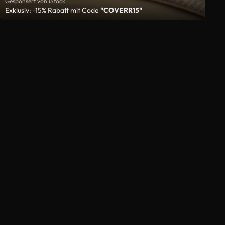
Gesponsert von iStock
Exklusiv: -15% Rabatt mit Code
"COVERR15"