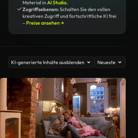
Material in
AI Studio.
Zugriffsebenen:
Schalten Sie den vollen
kreativen Zugriff und fortschrittliche KI frei
–
Preise ansehen →
KI-generierte Inhalte ausblenden
Neueste