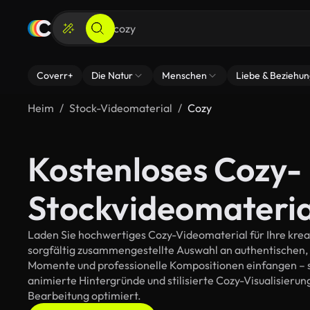
Coverr+
Die Natur
Menschen
Liebe & Beziehu
Heim
Stock-Videomaterial
Cozy
Kostenloses Cozy-
Stockvideomateria
Laden Sie hochwertiges Cozy-Videomaterial für Ihre kreat
sorgfältig zusammengestellte Auswahl an authentischen,
Momente und professionelle Kompositionen einfangen – so
animierte Hintergründe und stilisierte Cozy-Visualisierunge
Bearbeitung optimiert.