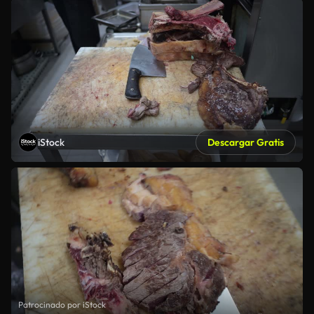
iStock
Descargar Gratis
Patrocinado por iStock