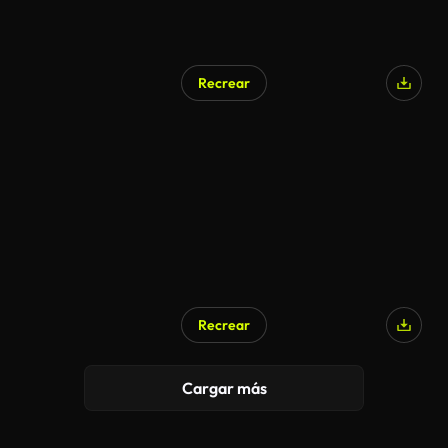
Recrear
Recrear
Cargar más