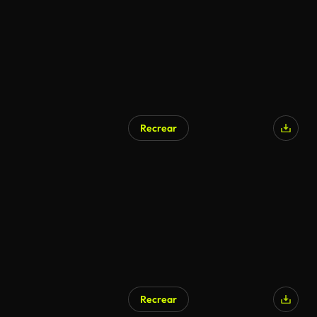
Recrear
Recrear