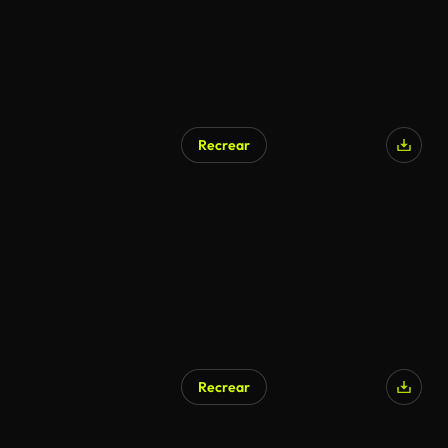
Recrear
Recrear