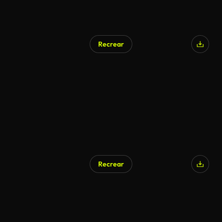
Recrear
Recrear