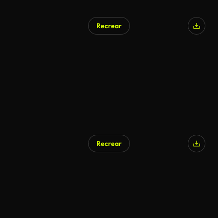
Recrear
Recrear