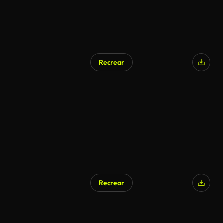
Recrear
Recrear