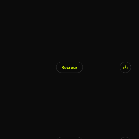
Recrear