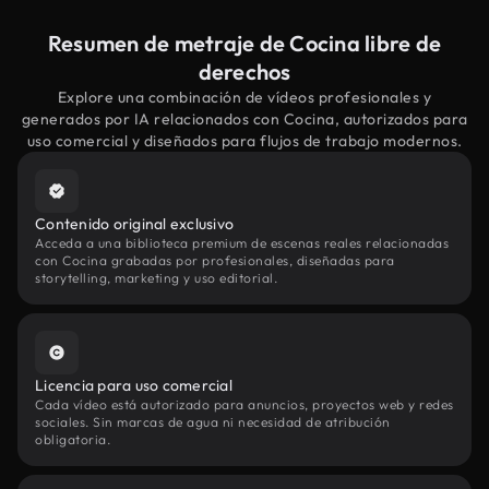
Resumen de metraje de Cocina libre de
derechos
Explore una combinación de vídeos profesionales y
generados por IA relacionados con Cocina, autorizados para
uso comercial y diseñados para flujos de trabajo modernos.
Contenido original exclusivo
Acceda a una biblioteca premium de escenas reales relacionadas
con Cocina grabadas por profesionales, diseñadas para
storytelling, marketing y uso editorial.
Licencia para uso comercial
Cada vídeo está autorizado para anuncios, proyectos web y redes
sociales. Sin marcas de agua ni necesidad de atribución
obligatoria.