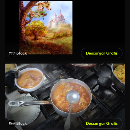
iStock
Descargar Gratis
iStock
Descargar Gratis