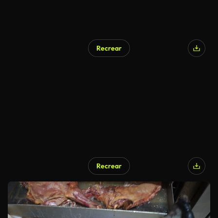
Recrear
Recrear