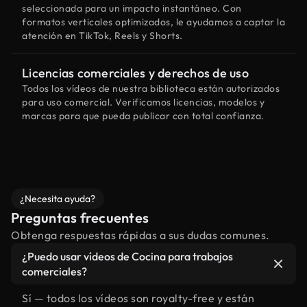
seleccionada para un impacto instantáneo. Con
formatos verticales optimizados, le ayudamos a captar la
atención en TikTok, Reels y Shorts.
Licencias comerciales y derechos de uso
Todos los vídeos de nuestra biblioteca están autorizados
para uso comercial. Verificamos licencias, modelos y
marcas para que pueda publicar con total confianza.
¿Necesita ayuda?
Preguntas frecuentes
Obtenga respuestas rápidas a sus dudas comunes.
¿Puedo usar vídeos de Cocina para trabajos
comerciales?
Sí — todos los vídeos son royalty-free y están